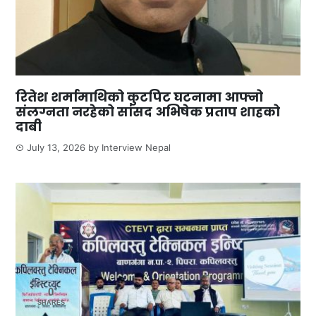
रितेश शर्मामाथिको कुटपिट घटनामा आफ्नो
संलग्नता नरहेको सांसद अभिषेक प्रताप शाहको
दाबी
July 13, 2026
by
Interview Nepal
0
SHARES