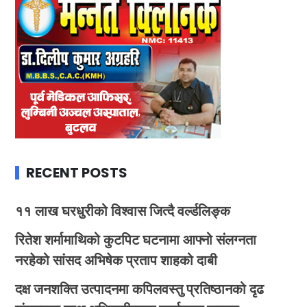
RECENT POSTS
११ लाख घरधुरीको विश्वास जित्दै वर्ल्डलिङ्क
रितेश शर्मामाथिको कुटपिट घटनामा आफ्नो संलग्नता
नरहेको सांसद अभिषेक प्रताप शाहको दाबी
दक्ष जनशक्ति उत्पादनमा कपिलवस्तु प्रतिष्ठानको दृढ