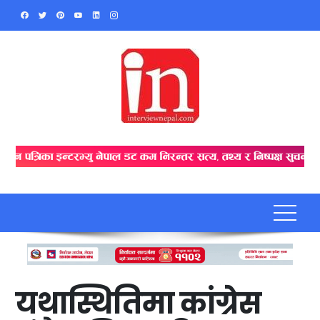
Skip
to
content
यथास्थितिमा कांग्रेस