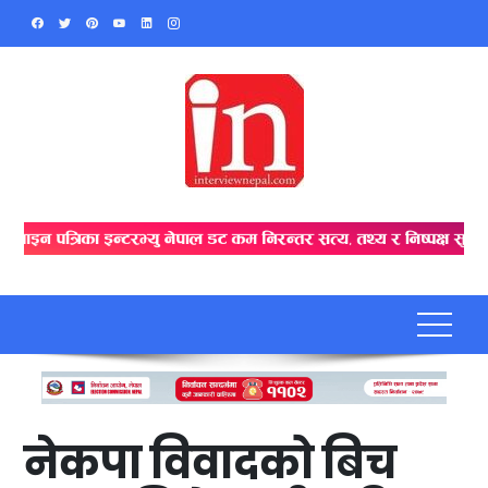
Skip
to
content
नेकपा विवादको बिच