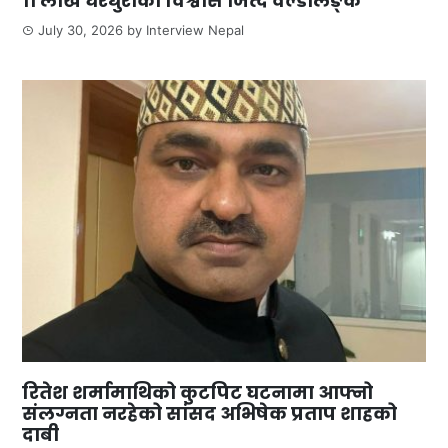
११ लाख घरधुरीको विश्वास जित्दै वर्ल्डलिङ्क
July 30, 2026
by
Interview Nepal
रितेश शर्मामाथिको कुटपिट घटनामा आफ्नो
संलग्नता नरहेको सांसद अभिषेक प्रताप शाहको
दाबी