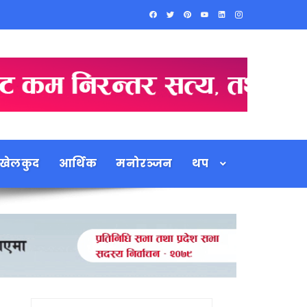
खेलकुद
आर्थिक
मनोरञ्जन
थप
Search