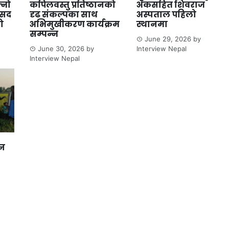
्नो
कपिलवस्तु प्रतिष्ठानको
अंकसहित शिवराज
ंसद
दृढ संकल्पका साथ
अस्पताल पहिलो
ो
अभिमुखीकरण कार्यक्रम
स्थानमा
सम्पन्न
June 29, 2026
by
June 30, 2026
by
Interview Nepal
Interview Nepal
ान