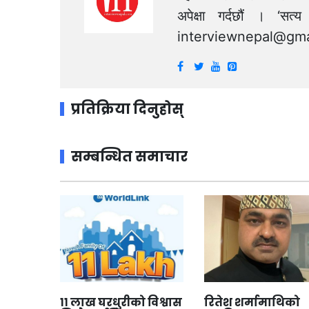
अपेक्षा गर्दछौं । ‘स
interviewnepal@gma
प्रतिक्रिया दिनुहोस्
सम्बन्धित समाचार
११ लाख घरधुरीको विश्वास
रितेश शर्मामाथिको