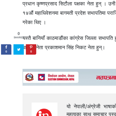
प्रधान कृष्णप्रसाद सिटौला पक्षका नेता हुन् । उनी
१४औं महाधिवेशनमा बागमती प्रदेश सभापतिमा पराजित
गरेका थिए ।
0
यस्तै बानियाँ काठमाडौंका कांग्रेस जिल्ला सभापति
SHARES
बानियाँ नेता प्रकाशमान सिंह निकट नेता हुन्।
0
0
यो नेपाली/अंग्रेजी भाषा
महत्वका साथ समाचार पस्क