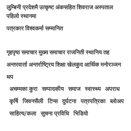
लुम्बिनी प्रदेशमै उत्कृष्ट अंकसहित शिवराज अस्पताल
पहिलो स्थानमा
पत्रकार विश्वकर्मा सम्मानित
गृहपृष्ठ
समाचार
मुख्य समाचार
राजनिती
स्थानिय तह
अन्तरवार्ता
अन्तर्राष्ट्रिय
शिक्षा
खेलकुद
आर्थिक
मनोरञ्जन
थप
अचम्मका कुरा
सम्पादकीय
समाज
स्वास्थ्य
अपराध
कृर्षि
जिवनसैली
टिप्स
दुर्घटना
पत्रपत्रिका
ब्लोअप
साहित्य/कला
सुचना प्रविधि
भिडियाे