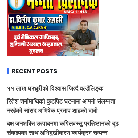
RECENT POSTS
११ लाख घरधुरीको विश्वास जित्दै वर्ल्डलिङ्क
रितेश शर्मामाथिको कुटपिट घटनामा आफ्नो संलग्नता
नरहेको सांसद अभिषेक प्रताप शाहको दाबी
दक्ष जनशक्ति उत्पादनमा कपिलवस्तु प्रतिष्ठानको दृढ
संकल्पका साथ अभिमुखीकरण कार्यक्रम सम्पन्न