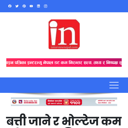
Skip
to
content
बत्ती जाने र भोल्टेज कम