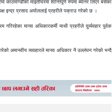
 काठमाण्डौँको माइतीघरमा शान्तिपूर्ण रुपमा ब्यानर लिएर बसेका
ष इन्द्र प्रसाद अर्याललाई प्रहरीले पक्राउ गरेको छ ।
म गरिरहेका मानव अधिकारकर्मी माथी प्रहरीले दुर्व्यवहार पुर्वक
 गरेको अमानवीय व्यवहारले मानव अधिकार नै उल्लंघन गरेको भन्दै