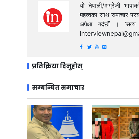
यो नेपाली/अंग्रेजी भाषा
महत्वका साथ समाचार पस्क
अपेक्षा गर्दछौं । ‘स
interviewnepal@gma
प्रतिक्रिया दिनुहोस्
सम्बन्धित समाचार