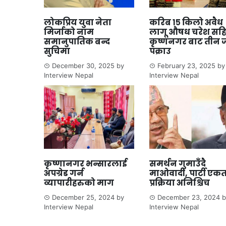
लोकप्रिय युवा नेता
करिब १५ किलो अवैध
मिर्जाको नाम
लागू औषध चरेश सह
समानुपातिक बन्द
कृष्णनगर बाट तीन 
सुचिमा
पक्राउ
December 30, 2025
by
February 23, 2025
by
Interview Nepal
Interview Nepal
कृष्णानगर भन्सारलाई
समर्थन गुमाउँदै
अपग्रेड गर्न
माओवादी, पार्टी एक
व्यापारीहरुको माग
प्रक्रिया अनिश्चिच
December 25, 2024
by
December 23, 2024
b
Interview Nepal
Interview Nepal