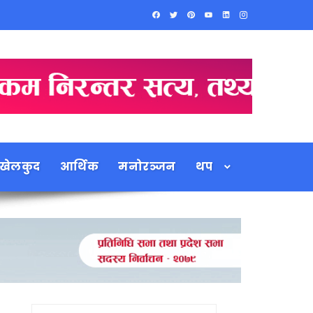
खेलकुद
आर्थिक
मनोरञ्जन
थप
Search