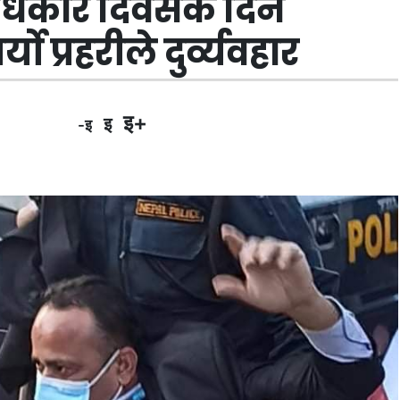
 अधिकार दिवसकै दिन
 प्रहरीले दुर्व्यवहार
इ+
इ
-इ