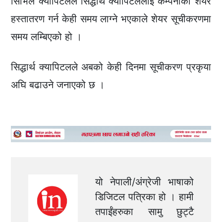
सिभिल क्यापिटलले सिद्धार्थ क्यापिटललाई कम्पनीको शेयर
हस्तातरण गर्न केही समय लाग्ने भएकाले शेयर सूचीकरणमा
समय लम्बिएको हो ।
सिद्धार्थ क्यापिटलले अबको केही दिनमा सूचीकरण प्रकृया
अघि बढाउने जनाएको छ ।
यो नेपाली/अंग्रेजी भाषाको
डिजिटल पत्रिका हो । हामी
तपाईंहरुका सामु छुट्टै