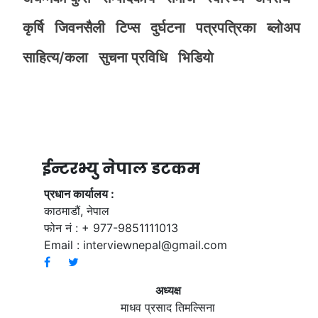
कृर्षि
जिवनसैली
टिप्स
दुर्घटना
पत्रपत्रिका
ब्लोअप
साहित्य/कला
सुचना प्रविधि
भिडियाे
ईन्टरभ्यु नेपाल डटकम
प्रधान कार्यालय :
काठमाडौं, नेपाल
फोन नं : + 977-9851111013
Email :
interviewnepal@gmail.com
अध्यक्ष
माधव प्रसाद तिमल्सिना