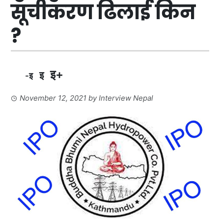
सूचीकरण ढिलाई किन
?
इ+
इ
-इ
November 12, 2021
by
Interview Nepal