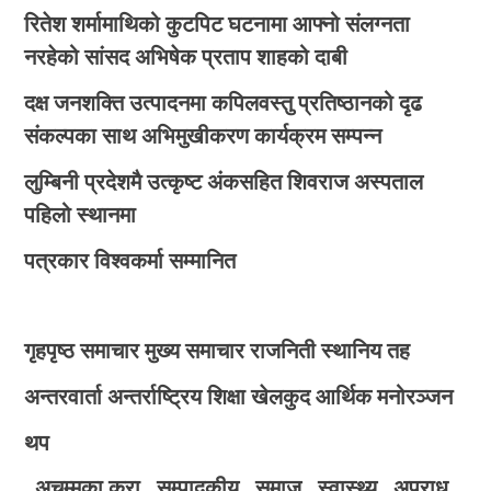
रितेश शर्मामाथिको कुटपिट घटनामा आफ्नो संलग्नता
नरहेको सांसद अभिषेक प्रताप शाहको दाबी
दक्ष जनशक्ति उत्पादनमा कपिलवस्तु प्रतिष्ठानको दृढ
संकल्पका साथ अभिमुखीकरण कार्यक्रम सम्पन्न
लुम्बिनी प्रदेशमै उत्कृष्ट अंकसहित शिवराज अस्पताल
पहिलो स्थानमा
पत्रकार विश्वकर्मा सम्मानित
गृहपृष्ठ
समाचार
मुख्य समाचार
राजनिती
स्थानिय तह
अन्तरवार्ता
अन्तर्राष्ट्रिय
शिक्षा
खेलकुद
आर्थिक
मनोरञ्जन
थप
अचम्मका कुरा
सम्पादकीय
समाज
स्वास्थ्य
अपराध