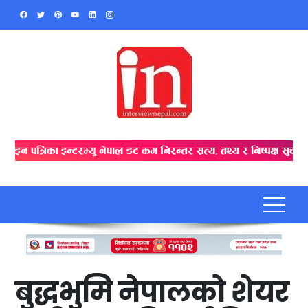
Skip
to
content
बुद्धभुमि नेपालको शेयर