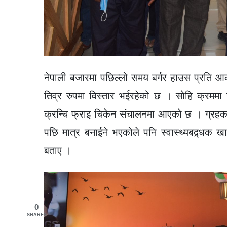
नेपाली बजारमा पछिल्लो समय बर्गर हाउस प्रति आक
तिव्र रुपमा विस्तार भईरहेको छ । सोहि क्रममा न
क्रन्चि फ्राइ चिकेन संचालनमा आएको छ । ग्रहक
पछि मात्र बनाईने भएकोले पनि स्वास्थ्यबद्र्धक ख
बताए ।
0
SHARES