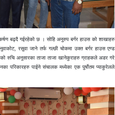
र्षण बढ्दै गईरहेको छ । सोहि अनुरुप बर्गर हाउस को शाखाहरु
ुवाकोट, रसुवा जाने तर्फ गल्छी चोकमा उक्त बर्गर हाउस एण्ड
को रुचि अनुसारका ताजा ताजा खानेकुराहरु ग्राहकले अडर गरे
ानका परिकारहरु पाईने संचालक मध्येका एक पुर्षोतम प्याकुरेलले