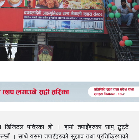
को डिजिटल पत्रिका हो । हामी तपाईंहरुका सामु छुट्टै
न्छौं । साथै यसमा तपाईंहरुको सुझाव तथा प्रतिक्रियाको