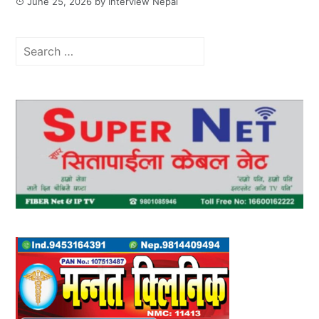
June 25, 2026
by
Interview Nepal
Search
for: