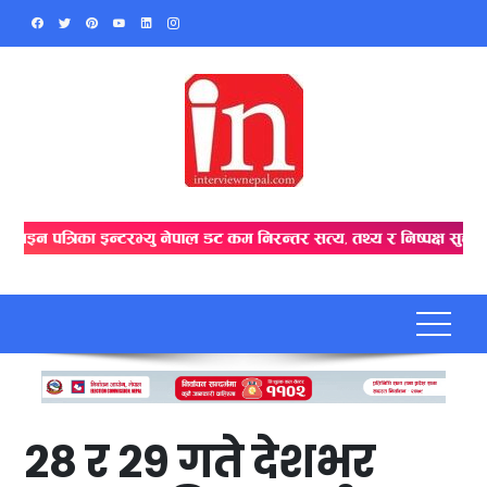
Skip
to
content
२८ र २९ गते देशभर