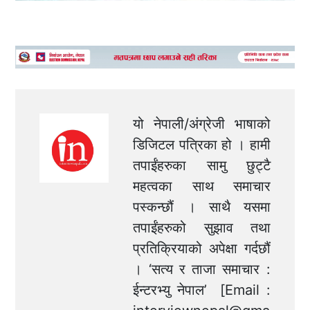
यो नेपाली/अंग्रेजी भाषाको
डिजिटल पत्रिका हो । हामी
तपाईंहरुका सामु छुट्टै
महत्वका साथ समाचार
पस्कन्छौं । साथै यसमा
तपाईंहरुको सुझाव तथा
प्रतिक्रियाको अपेक्षा गर्दछौं
। ‘सत्य र ताजा समाचार :
ईन्टरभ्यु नेपाल’ [Email :