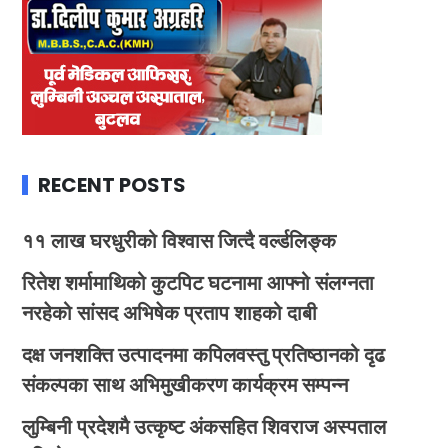
RECENT POSTS
११ लाख घरधुरीको विश्वास जित्दै वर्ल्डलिङ्क
रितेश शर्मामाथिको कुटपिट घटनामा आफ्नो संलग्नता
नरहेको सांसद अभिषेक प्रताप शाहको दाबी
दक्ष जनशक्ति उत्पादनमा कपिलवस्तु प्रतिष्ठानको दृढ
संकल्पका साथ अभिमुखीकरण कार्यक्रम सम्पन्न
लुम्बिनी प्रदेशमै उत्कृष्ट अंकसहित शिवराज अस्पताल