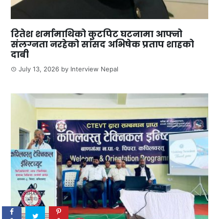
रितेश शर्मामाथिको कुटपिट घटनामा आफ्नो
संलग्नता नरहेको सांसद अभिषेक प्रताप शाहको
दाबी
July 13, 2026
by
Interview Nepal
0
SHARES