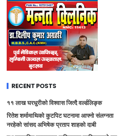
RECENT POSTS
११ लाख घरधुरीको विश्वास जित्दै वर्ल्डलिङ्क
रितेश शर्मामाथिको कुटपिट घटनामा आफ्नो संलग्नता
नरहेको सांसद अभिषेक प्रताप शाहको दाबी