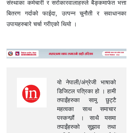
संस्थाका कर्मचारी र सरोकारवालाहरुले बैङ्कमार्फत भत्ता
बितरण गर्दाको फाईदा, उत्पन्न चुनौती र सवाधानका
उपायहरुबारे चर्चा गरीएको थियो ।
यो नेपाली/अंग्रेजी भाषाको
डिजिटल पत्रिका हो । हामी
तपाईंहरुका सामु छुट्टै
महत्वका साथ समाचार
पस्कन्छौं । साथै यसमा
तपाईंहरुको सुझाव तथा