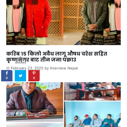
करिब १५ किलो अवैध लागू औषध चरेश सहित
0
कृष्णनगर बाट तीन जना पक्राउ
SHARES
February 23, 2025
by
Interview Nepal
0
0