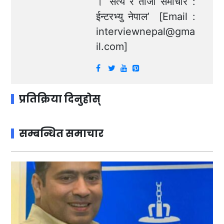
। ‘सत्य र ताजा समाचार :
ईन्टरभ्यु नेपाल’ [Email :
interviewnepal@gma
il.com
]
प्रतिक्रिया दिनुहोस्
सम्बन्धित समाचार