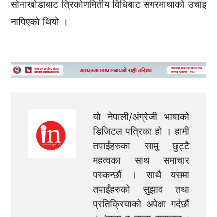
सोनाखोडाबाट त्रिकोणमितीय विधिबाट सगरमाथाको उचाइ
नापिएको थियो ।
यो नेपाली/अंग्रेजी भाषाको
डिजिटल पत्रिका हो । हामी
तपाईंहरुका सामु छुट्टै
महत्वका साथ समाचार
पस्कन्छौं । साथै यसमा
तपाईंहरुको सुझाव तथा
प्रतिक्रियाको अपेक्षा गर्दछौं