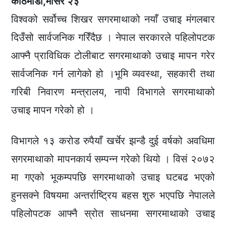
काठमाडौ,मंसिर २३
विश्वको सर्वोच्च शिखर सगरमाथाको नयाँ उचाइ मंगलबार
दिउँसो सार्वजनिक गरिँदैछ । नेपाल सरकारले पहिलोपटक
आफ्नै प्राविधिक टोलीबाट सगरमाथाको उचाइ मापन गरेर
सार्वजनिक गर्न लागेको हो ।भूमि व्यवस्था, सहकारी तथा
गरिबी निवारण मन्त्रालय, नापी विभागले सगरमाथाको
उचाइ मापन गरेको हो ।
विभागले १३ करोड रुपैयाँ खर्चेर झन्डै दुई वर्षको अवधिमा
सगरमाथाको मापनकार्य सम्पन्न गरेको थियो । विसं २०७२
मा गएको भूकम्पपछि सगरमाथाको उचाइ घटबढ भएको
हुनसक्ने विषयमा अन्तर्राष्ट्रिय बहस शुरु भएपछि नेपालले
पहिलोपटक आफ्नै स्रोत साधनमा सगरमाथाको उचाइ