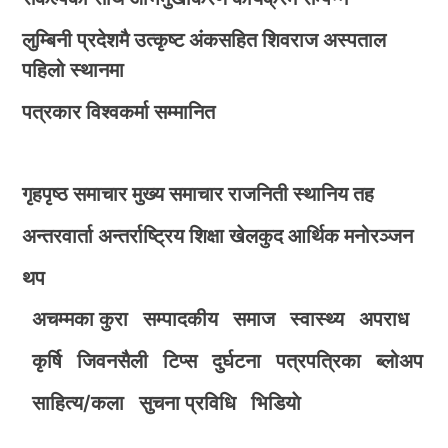
लुम्बिनी प्रदेशमै उत्कृष्ट अंकसहित शिवराज अस्पताल
पहिलो स्थानमा
पत्रकार विश्वकर्मा सम्मानित
गृहपृष्ठ
समाचार
मुख्य समाचार
राजनिती
स्थानिय तह
अन्तरवार्ता
अन्तर्राष्ट्रिय
शिक्षा
खेलकुद
आर्थिक
मनोरञ्जन
थप
अचम्मका कुरा
सम्पादकीय
समाज
स्वास्थ्य
अपराध
कृर्षि
जिवनसैली
टिप्स
दुर्घटना
पत्रपत्रिका
ब्लोअप
साहित्य/कला
सुचना प्रविधि
भिडियाे