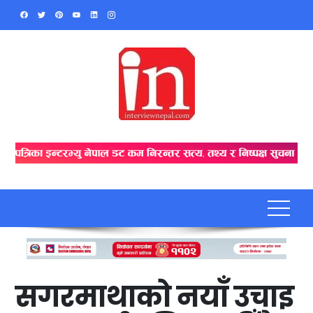
Skip
to
content
सगरमाथाको नयाँ उचाइ