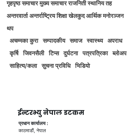
गृहपृष्ठ
समाचार
मुख्य समाचार
राजनिती
स्थानिय तह
अन्तरवार्ता
अन्तर्राष्ट्रिय
शिक्षा
खेलकुद
आर्थिक
मनोरञ्जन
थप
अचम्मका कुरा
सम्पादकीय
समाज
स्वास्थ्य
अपराध
कृर्षि
जिवनसैली
टिप्स
दुर्घटना
पत्रपत्रिका
ब्लोअप
साहित्य/कला
सुचना प्रविधि
भिडियाे
ईन्टरभ्यु नेपाल डटकम
प्रधान कार्यालय :
काठमाडौं, नेपाल