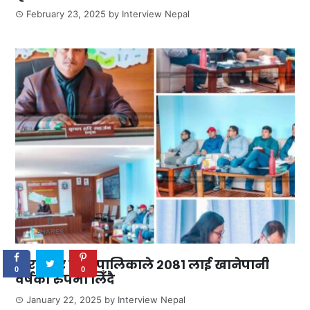
February 23, 2025
by
Interview Nepal
0
SHARES
तारकेश्वर नगरपालिकाले २०८१ लाई खानेपानी
0
0
वर्षको रुपमा लिँदै
January 22, 2025
by
Interview Nepal