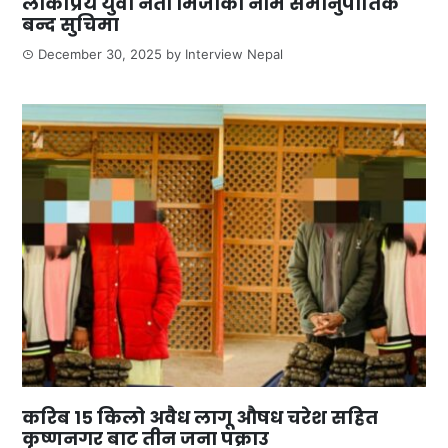
लोकप्रिय युवा नेता मिर्जाको नाम समानुपातिक
बन्द सुचिमा
December 30, 2025
by
Interview Nepal
करिब १५ किलो अवैध लागू औषध चरेश सहित
कृष्णनगर बाट तीन जना पक्राउ