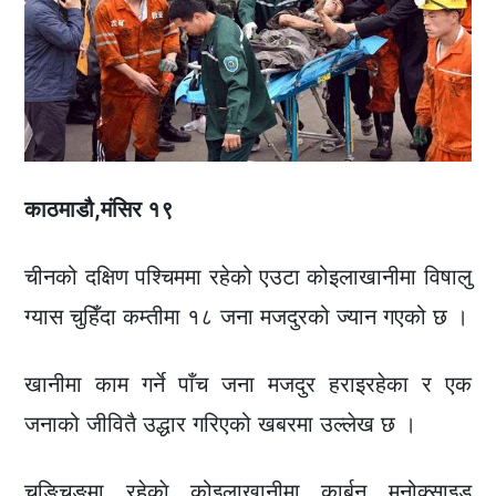
काठमाडौ
,मंसिर १९
चीनको दक्षिण पश्चिममा रहेको एउटा कोइलाखानीमा विषालु
ग्यास चुहिँदा कम्तीमा १८ जना मजदुरको ज्यान गएको छ ।
खानीमा काम गर्ने पाँच जना मजदुर हराइरहेका र एक
जनाको जीवितै उद्धार गरिएको खबरमा उल्लेख छ ।
चुङ्चिङमा रहेकाे कोइलाखानीमा कार्बन मनोक्साइड