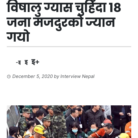
विषालु ग्यास चुहिँदा १८
जना मजदुरको ज्यान
गयो
इ+
इ
-इ
December 5, 2020
by
Interview Nepal