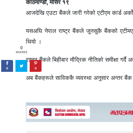
काठमाण्डौँ, मंसिर १९
आजदेखि एउटा बैंकले जारी गरेको एटीएम कार्ड अर्को 
यसअघि नेपाल राष्ट्र बैंकले जुनसुकै बैंकको एटीम
थियो ।
0
SHARES
राष्ट्र बैंकले बिहीबार मौद्रिक नीतिको समीक्षा गर्द
0
0
अब बैंकहरूले साविककै व्यवस्था अनुसार अन्तर बैंक