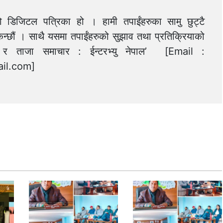
को डिजिटल पत्रिका हो । हामी तपाईंहरुका सामु छुट्टै
न्छौं । साथै यसमा तपाईंहरुको सुझाव तथा प्रतिक्रियाको
त्य र ताजा समाचार : ईन्टरभ्यु नेपाल’ [Email :
il.com
]