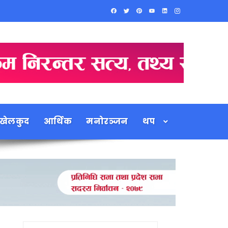
खेलकुद
आर्थिक
मनोरञ्जन
थप
Search