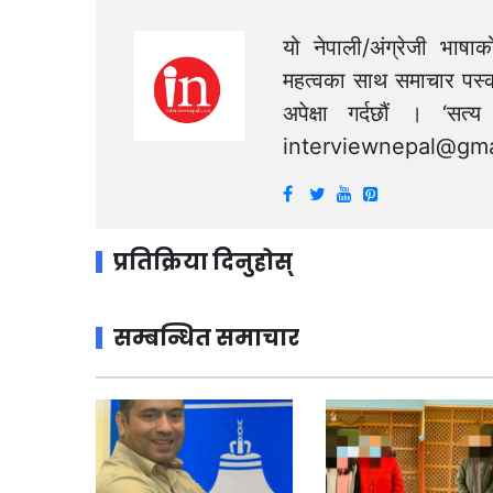
यो नेपाली/अंग्रेजी भाषा
महत्वका साथ समाचार पस्क
अपेक्षा गर्दछौं । ‘स
interviewnepal@gma
प्रतिक्रिया दिनुहोस्
सम्बन्धित समाचार