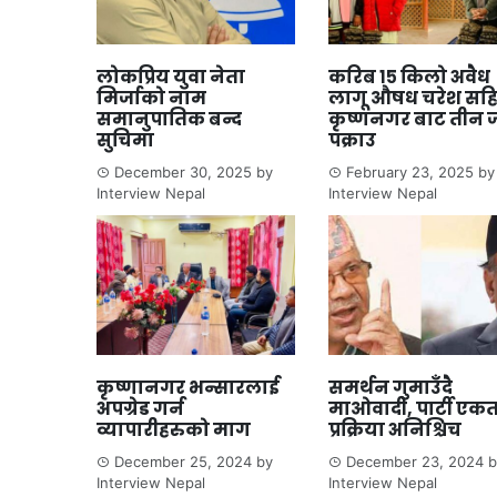
लोकप्रिय युवा नेता
करिब १५ किलो अवैध
मिर्जाको नाम
लागू औषध चरेश सह
समानुपातिक बन्द
कृष्णनगर बाट तीन 
सुचिमा
पक्राउ
December 30, 2025
by
February 23, 2025
by
Interview Nepal
Interview Nepal
कृष्णानगर भन्सारलाई
समर्थन गुमाउँदै
अपग्रेड गर्न
माओवादी, पार्टी एक
व्यापारीहरुको माग
प्रक्रिया अनिश्चिच
December 25, 2024
by
December 23, 2024
b
Interview Nepal
Interview Nepal