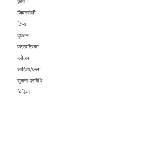
कृर्षि
जिवनसैली
टिप्स
दुर्घटना
पत्रपत्रिका
ब्लोअप
साहित्य/कला
सुचना प्रविधि
भिडियाे