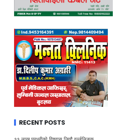
RECENT POSTS
११ लाख घरधुरीको विश्वास जित्दै वर्ल्डलिङ्क