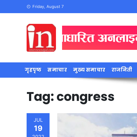
Skip
Friday, August 7
to
content
गृहपृष्ठ
समाचार
मुख्य समाचार
राजनिती
Tag:
congress
JUL
19
2022