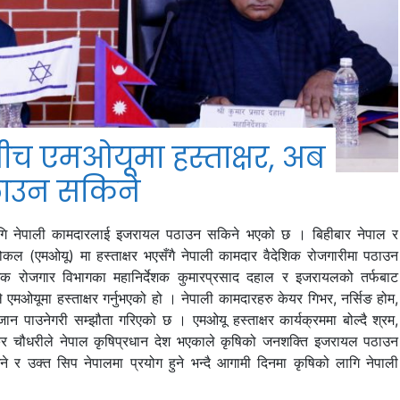
च एमओयूमा हस्ताक्षर, अब
ठाउन सकिने
ागि नेपाली कामदारलाई इजरायल पठाउन सकिने भएको छ । बिहीबार नेपाल र
ोटोकल (एमओयू) मा हस्ताक्षर भएसँगै नेपाली कामदार वैदेशिक रोजगारीमा पठाउन
िक रोजगार विभागका महानिर्देशक कुमारप्रसाद दहाल र इजरायलको तर्फबाट
मओयूमा हस्ताक्षर गर्नुभएको हो । नेपाली कामदारहरु केयर गिभर, नर्सिङ होम,
ान पाउनेगरी सम्झौता गरिएको छ । एमओयू हस्ताक्षर कार्यक्रममा बोल्दै श्रम,
शंकर चौधरीले नेपाल कृषिप्रधान देश भएकाले कृषिको जनशक्ति इजरायल पठाउन
र उक्त सिप नेपालमा प्रयोग हुने भन्दै आगामी दिनमा कृषिको लागि नेपाली