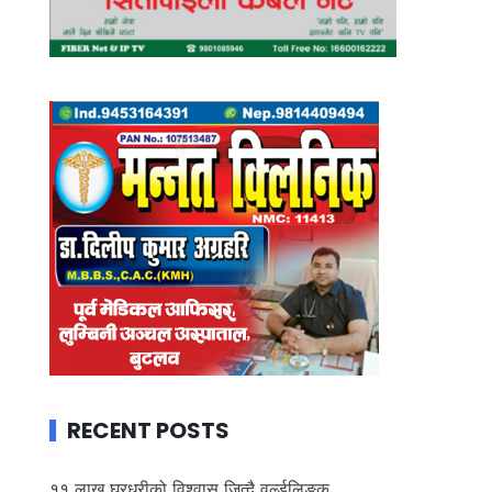
RECENT POSTS
११ लाख घरधुरीको विश्वास जित्दै वर्ल्डलिङ्क