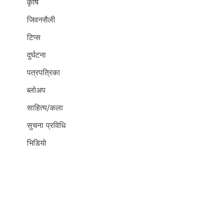
कृर्षि
जिवनसैली
टिप्स
दुर्घटना
पत्रपत्रिका
ब्लोअप
साहित्य/कला
सुचना प्रविधि
भिडियाे