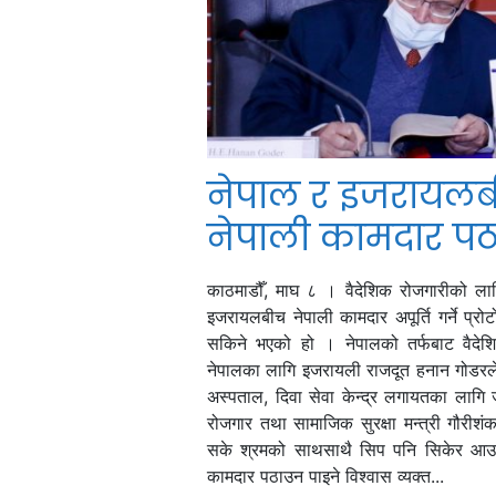
नेपाल र इजरायलबी
नेपाली कामदार प
काठमाडौँ, माघ ८ । वैदेशिक रोजगारीको ल
इजरायलबीच नेपाली कामदार अपूर्ति गर्ने प्र
सकिने भएको हो । नेपालको तर्फबाट वैदेश
नेपालका लागि इजरायली राजदूत हनान गोडरले ए
अस्पताल, दिवा सेवा केन्द्र लगायतका लागि ज
रोजगार तथा सामाजिक सुरक्षा मन्त्री गौरी
सके श्रमको साथसाथै सिप पनि सिकेर आउने 
कामदार पठाउन पाइने विश्वास व्यक्त...