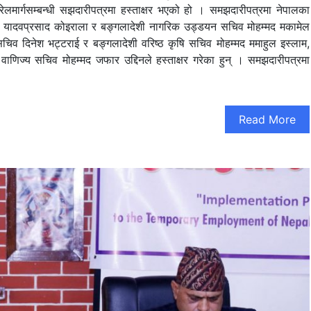
रेलमार्गसम्बन्धी सझदारीपत्रमा हस्ताक्षर भएको हो । समझदारीपत्रमा नेपालका
व यादवप्रसाद कोइराला र बङ्गलादेशी नागरिक उड्डयन सचिव मोहम्मद मकामेल
 सचिव दिनेश भट्टराई र बङ्गलादेशी वरिष्ठ कृषि सचिव मोहम्मद ममाहुल इस्लाम,
णिज्य सचिव मोहम्मद जफार उद्दिनले हस्ताक्षर गरेका हुन् । समझदारीपत्रमा
Read More