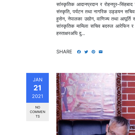
सांंस्कृतिक आदानप्रदान र रोहनपुर–सिंहबाद 
संस्कृति, पर्यटन तथा नागरिक उड्डयन सचि
हुसेन, नेपालका उद्योग, वाणिज्य तथा आपूर्ति
सांस्कृतिक मामिला सचिव बदरुल आरेफिन र वा
हस्ताक्षरअघि दु...
SHARE
JAN
21
2021
NO
COMMEN
TS