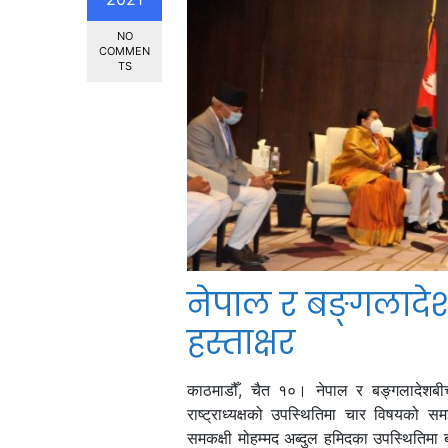
NO
COMMEN
TS
नेपाल र बङ्गलादे
हस्ताक्षर
काठमाडौँ, चैत १०। नेपाल र बङ्गलादेशबीच
राष्ट्राध्यक्षको उपस्थितिमा चार विषयको सम
समकक्षी मोहम्मद अब्दुल हमिदका उपस्थितिमा 