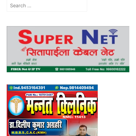
Search
for: