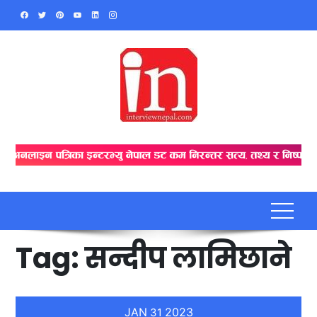
Skip
to
content
Tag:
सन्दीप लामिछाने
JAN
2023
31