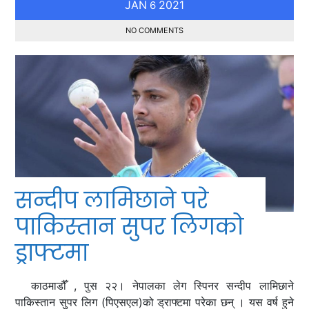
JAN
2021
6
NO COMMENTS
सन्दीप लामिछाने परे
पाकिस्तान सुपर लिगको
ड्राफ्टमा
काठमाडौँ , पुस २२। नेपालका लेग स्पिनर सन्दीप लामिछाने
पाकिस्तान सुपर लिग (पिएसएल)को ड्राफ्टमा परेका छन् । यस वर्ष हुने