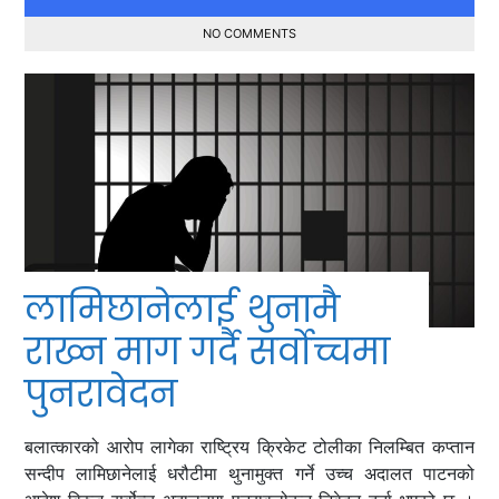
NO COMMENTS
लामिछानेलाई थुनामै
राख्न माग गर्दै सर्वोच्चमा
पुनरावेदन
बलात्कारको आरोप लागेका राष्ट्रिय क्रिकेट टोलीका निलम्बित कप्तान
सन्दीप लामिछानेलाई धरौटीमा थुनामुक्त गर्ने उच्च अदालत पाटनको