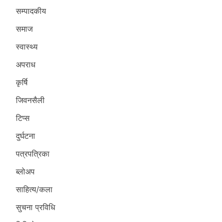
सम्पादकीय
समाज
स्वास्थ्य
अपराध
कृर्षि
जिवनसैली
टिप्स
दुर्घटना
पत्रपत्रिका
ब्लोअप
साहित्य/कला
सुचना प्रविधि