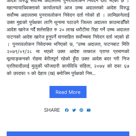
आदेश विरुद्ध सर्वोच्च अदालतमा पुनरावलोकन निवेदन दर्ता भएको छ ।
महान्यायाधिवक्ताको कार्यालयले आज उच्च अदालतको आदेश विरुद्ध
सर्वोच्च अदालतमा पुनरावलोकन निवेदन दर्ता गरेको हो । लामिछानेलाई
उक्त मुद्दाको पुर्पक्षका लागि थुनामा पठाउने जिल्ला अदालत काठमाडौँको
आदेश खारेज गर्दै शर्तसहित रु २० लाख धरौटीमा रिहा गर्ने उच्च अदालत
पाटनको आदेश खारेज हुनुपर्ने मागसहित सर्वोच्चमा निवेदन दर्ता भएको हो
। पुनरावलोकन निवेदनमा भनिएको छ, “उच्च अदालत, पाटनबाट मिति
२०७९/०९/२८ मा भएको उक्त आदेश तत्काल प्राप्त प्रमाणको
मूल्याङ्कनको रोहमा बेरीतपूर्ण रहेको हुँदा उक्त आदेश बदर गरी निज
प्रतिवादीलाई मुलुकी फौजदारी कार्यविधि संहिता, २०७४ को दफा ६७
को उपदफा १ को देहाय (ख) बमोजिम पुर्पक्षको निम...
Read More
SHARE