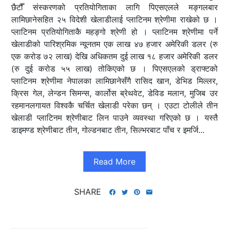
छैटौँ संस्करणको प्रतियोगिताका लागि पिएसएलले मङ्गलबार
लामिछानेसहित २५ विदेशी खेलाडीलाई प्लाटिनम श्रेणीमा राखेको छ ।
प्लाटिनम प्रतियोगिताकै महङ्गो श्रेणी हो । प्लाटिनम श्रेणीमा पर्ने
खेलाडीको पारिश्रमिक न्यूनतम एक लाख ४७ हजार अमेरिकी डलर (रु
एक करोड ७२ लाख) देखि अधिकतम दुई लाख १८ हजार अमेरिकी डलर
(रु दुई करोड ५५ लाख) तोकिएको छ । पिएसएलको ड्राफ्टको
प्लाटिनम श्रेणीमा नेपालका लामिछानेसँगै रासिद खान, डेभिड मिल्लर,
क्रिस गेल, लेन्डन सिमन्स, कार्लोस ब्रेथवेट, डेविड मलान, मुजिब उर
रहमानलगायत विश्वकै चर्चित खेलाडी परेका छन् । एउटा टोलीले तीन
खेलाडी प्लाटिनम श्रेणीबाट लिन पाउने व्यवस्था गरिएको छ । यस्तै
डाइमण्ड श्रेणीबाट तीन, गोल्डनबाट तीन, सिल्भरबाट पाँच र इमर्जि...
Read More
SHARE