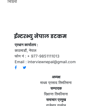
भिडियाे
ईन्टरभ्यु नेपाल डटकम
प्रधान कार्यालय :
काठमाडौं, नेपाल
फोन नं : + 977-9851111013
Email :
interviewnepal@gmail.com
अध्यक्ष
माधव प्रसाद तिमल्सिना
सम्पादक
दिक्षान्त तिमल्सिना
समाचार प्रमुख
राजेन्द्र गजुरेल