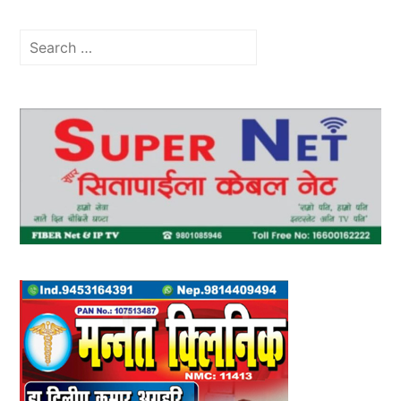
Search
for: