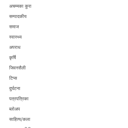
अचम्मका कुरा
सम्पादकीय
समाज
स्वास्थ्य
अपराध
कृर्षि
जिवनसैली
टिप्स
दुर्घटना
पत्रपत्रिका
ब्लोअप
साहित्य/कला