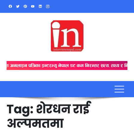
Skip
to
content
Tag:
शेरधन राई
अल्पमतमा