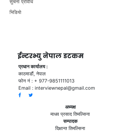
सुचना प्रविधि
भिडियाे
ईन्टरभ्यु नेपाल डटकम
प्रधान कार्यालय :
काठमाडौं, नेपाल
फोन नं : + 977-9851111013
Email :
interviewnepal@gmail.com
अध्यक्ष
माधव प्रसाद तिमल्सिना
सम्पादक
दिक्षान्त तिमल्सिना