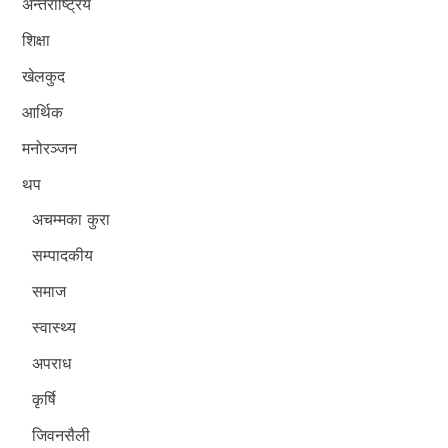
अन्तर्राष्ट्रिय
शिक्षा
खेलकुद
आर्थिक
मनोरञ्जन
थप
अचम्मका कुरा
सम्पादकीय
समाज
स्वास्थ्य
अपराध
कृर्षि
जिवनसैली