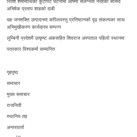
रितेश शर्मामाथिको कुटपिट घटनामा आफ्नो संलग्नता नरहेको सांसद
अभिषेक प्रताप शाहको दाबी
दक्ष जनशक्ति उत्पादनमा कपिलवस्तु प्रतिष्ठानको दृढ संकल्पका साथ
अभिमुखीकरण कार्यक्रम सम्पन्न
लुम्बिनी प्रदेशमै उत्कृष्ट अंकसहित शिवराज अस्पताल पहिलो स्थानमा
पत्रकार विश्वकर्मा सम्मानित
गृहपृष्ठ
समाचार
मुख्य समाचार
राजनिती
स्थानिय तह
अन्तरवार्ता