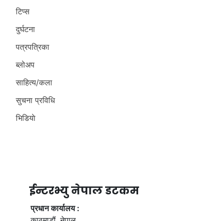
टिप्स
दुर्घटना
पत्रपत्रिका
ब्लोअप
साहित्य/कला
सुचना प्रविधि
भिडियाे
ईन्टरभ्यु नेपाल डटकम
प्रधान कार्यालय :
काठमाडौं, नेपाल