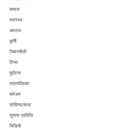
समाज
स्वास्थ्य
अपराध
कृर्षि
जिवनसैली
टिप्स
दुर्घटना
पत्रपत्रिका
ब्लोअप
साहित्य/कला
सुचना प्रविधि
भिडियाे