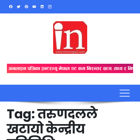
Skip
to
content
Tag:
तरुणदलले
खटायो केन्द्रीय