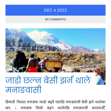
DEC
2022
4
NO COMMENTS
जाडो छल्न बेसी झर्न थाले
मनाङवासी
हिमाली जिल्ला मनाङमा जाडो बढ्दै गएपछि मनाङवासी बेसी झर्न थालेका
छन् । मनाङमा चिसो बढ्न थालेपछि मनाङवासी काठमाडौँ,