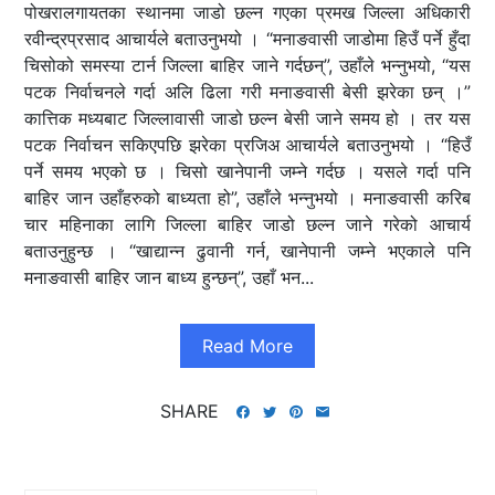
पोखरालगायतका स्थानमा जाडो छल्न गएका प्रमख जिल्ला अधिकारी
रवीन्द्रप्रसाद आचार्यले बताउनुभयो । “मनाङवासी जाडोमा हिउँ पर्ने हुँदा
चिसोको समस्या टार्न जिल्ला बाहिर जाने गर्दछन्”, उहाँले भन्नुभयो, “यस
पटक निर्वाचनले गर्दा अलि ढिला गरी मनाङवासी बेसी झरेका छन् ।”
कात्तिक मध्यबाट जिल्लावासी जाडो छल्न बेसी जाने समय हो । तर यस
पटक निर्वाचन सकिएपछि झरेका प्रजिअ आचार्यले बताउनुभयो । “हिउँ
पर्ने समय भएको छ । चिसो खानेपानी जम्ने गर्दछ । यसले गर्दा पनि
बाहिर जान उहाँहरुको बाध्यता हो”, उहाँले भन्नुभयो । मनाङवासी करिब
चार महिनाका लागि जिल्ला बाहिर जाडो छल्न जाने गरेको आचार्य
बताउनुहुन्छ । “खाद्यान्न ढुवानी गर्न, खानेपानी जम्ने भएकाले पनि
मनाङवासी बाहिर जान बाध्य हुन्छन्”, उहाँ भन...
Read More
SHARE