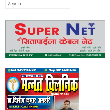
Search
for: