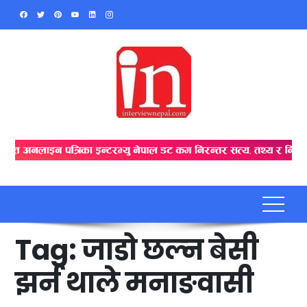
Skip
to
content
Tag:
जाडो छल्न बेसी
झर्न थाले मनाङवासी