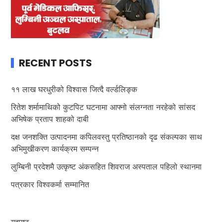
RECENT POSTS
११ लाख घरधुरीको विश्वास जित्दै वर्ल्डलिङ्क
रितेश शर्मामाथिको कुटपिट घटनामा आफ्नो संलग्नता नरहेको सांसद
अभिषेक प्रताप शाहको दाबी
दक्ष जनशक्ति उत्पादनमा कपिलवस्तु प्रतिष्ठानको दृढ संकल्पका साथ
अभिमुखीकरण कार्यक्रम सम्पन्न
लुम्बिनी प्रदेशमै उत्कृष्ट अंकसहित शिवराज अस्पताल पहिलो स्थानमा
पत्रकार विश्वकर्मा सम्मानित
गृहपृष्ठ