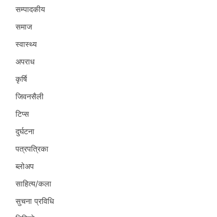
सम्पादकीय
समाज
स्वास्थ्य
अपराध
कृर्षि
जिवनसैली
टिप्स
दुर्घटना
पत्रपत्रिका
ब्लोअप
साहित्य/कला
सुचना प्रविधि