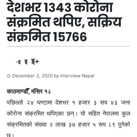
देशभर १३४३ कोरोना
संक्रमित थपिए, सक्रिय
संक्रमित १५७६६
इ+
इ
-इ
December 3, 2020
by
Interview Nepal
काठमाण्डौँ, मंसिर १८
पछिल्लो २४ घण्टामा देशभर १ हजार ३ सय ४३ जना
कोरोना संक्रमित थपिएका छन्। यो सहित नेपालमा कुल
संक्रमितको संख्या २ लाख ३७ हजार ५ सय ८९ पुगेको
छ।