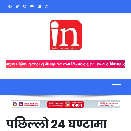
Skip
to
content
पछिल्लो २४ घण्टामा