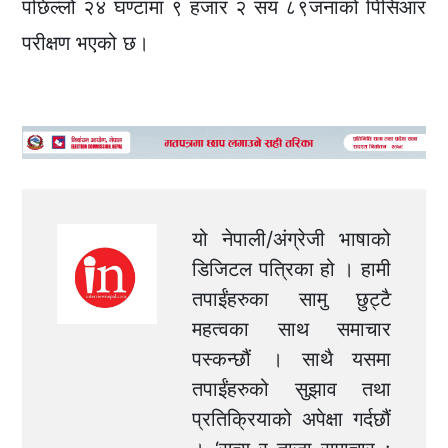
पछिल्लो २४ घण्टामा ९ हजार २ सय ८९जनाको पिसिआर
परीक्षण भएको छ।
यो नेपाली/अंग्रेजी भाषाको
डिजिटल पत्रिका हो । हामी
तपाईंहरुका सामु छुट्टै
महत्वका साथ समाचार
पस्कन्छौं । साथै यसमा
तपाईंहरुको सुझाव तथा
प्रतिक्रियाको अपेक्षा गर्दछौं