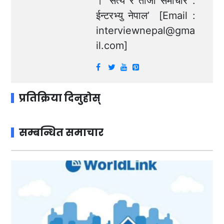
। ‘सत्य र ताजा समाचार :
ईन्टरभ्यु नेपाल’ [Email :
interviewnepal@gma
il.com
]
प्रतिक्रिया दिनुहोस्
सम्बन्धित समाचार