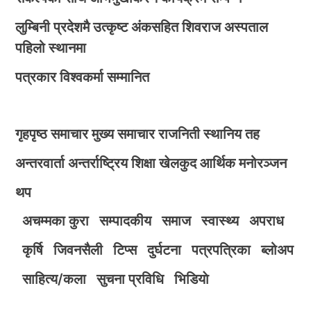
लुम्बिनी प्रदेशमै उत्कृष्ट अंकसहित शिवराज अस्पताल
पहिलो स्थानमा
पत्रकार विश्वकर्मा सम्मानित
गृहपृष्ठ
समाचार
मुख्य समाचार
राजनिती
स्थानिय तह
अन्तरवार्ता
अन्तर्राष्ट्रिय
शिक्षा
खेलकुद
आर्थिक
मनोरञ्जन
थप
अचम्मका कुरा
सम्पादकीय
समाज
स्वास्थ्य
अपराध
कृर्षि
जिवनसैली
टिप्स
दुर्घटना
पत्रपत्रिका
ब्लोअप
साहित्य/कला
सुचना प्रविधि
भिडियाे