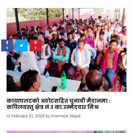
0
SHARES
0
0
कायापलटको अठोटसहित चुनावी मैदानमा :
कपिलवस्तु क्षेत्र नं ३ का उम्मेदवार मिश्र
February 21, 2026
by
Interview Nepal