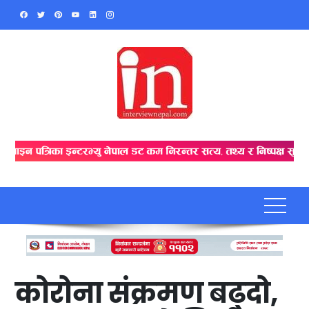
Skip
to
content
कोरोना संक्रमण बढ्दो,