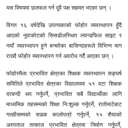
यस विषयमा छलफल गर्न दुवै पक्ष सहमत भएका छन् ।
विगत १६ वर्षदेखि उपत्यकाको फोहोर व्यवस्थापन हुँदै
आएको नुवाकोटको सिसडोलस्थित ल्यान्डफिल साइट र
नयाँ व्यवस्थापन हुने बन्चरेका बासिन्दाहरूले विभिन्न माग
राख्दै फोहोर व्यवस्थापन गर्न अवरोध गर्दै आएका छन् ।
फोहोरमैला प्रभावित क्षेत्रका शिक्षक व्यवस्थापन सङ्घर्ष
समितिले प्रभावित क्षेत्रका विद्यालयमा ५१ वटा शिक्षक
दरबन्दी थप गर्नुपर्ने, प्रभावित सबै विद्यार्थीका लागि
माध्यमिक तहसम्मको शिक्षा निःशुल्क गर्नुपर्ने, रातोमाटेबाट
गल्छीसम्मको सडक कालोपत्रे गर्नुपर्ने, १५ शैयाको
अस्पताल तत्काल प्रभावित क्षेत्रमा निर्माण गर्नुपर्ने,