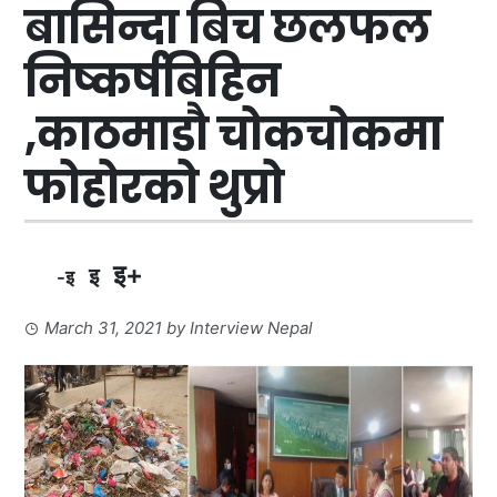
बासिन्दा बिच छलफल
निष्कर्षबिहिन
,काठमाडौ चोकचोकमा
फोहोरको थुप्रो
इ+
इ
-इ
March 31, 2021
by
Interview Nepal