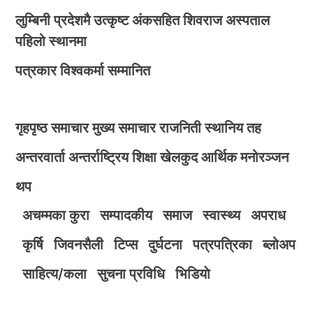
लुम्बिनी प्रदेशमै उत्कृष्ट अंकसहित शिवराज अस्पताल
पहिलो स्थानमा
पत्रकार विश्वकर्मा सम्मानित
गृहपृष्ठ
समाचार
मुख्य समाचार
राजनिती
स्थानिय तह
अन्तरवार्ता
अन्तर्राष्ट्रिय
शिक्षा
खेलकुद
आर्थिक
मनोरञ्जन
थप
अचम्मका कुरा
सम्पादकीय
समाज
स्वास्थ्य
अपराध
कृर्षि
जिवनसैली
टिप्स
दुर्घटना
पत्रपत्रिका
ब्लोअप
साहित्य/कला
सुचना प्रविधि
भिडियाे