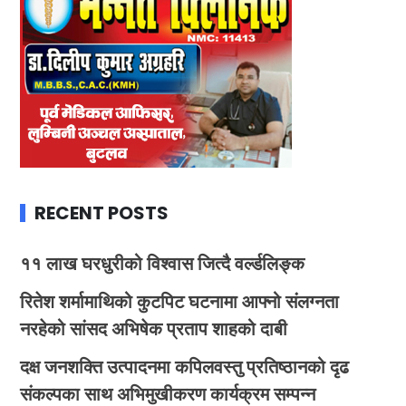
RECENT POSTS
११ लाख घरधुरीको विश्वास जित्दै वर्ल्डलिङ्क
रितेश शर्मामाथिको कुटपिट घटनामा आफ्नो संलग्नता
नरहेको सांसद अभिषेक प्रताप शाहको दाबी
दक्ष जनशक्ति उत्पादनमा कपिलवस्तु प्रतिष्ठानको दृढ
संकल्पका साथ अभिमुखीकरण कार्यक्रम सम्पन्न