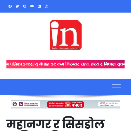
Skip
to
content
महानगर र सिसडोल