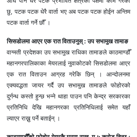
अघि पनि धेरै पटक प्रभावित क्षेत्रको पक्षमा काम गरेको
छु, पटक पटक धेरै वार्ता भए अब पटक पटक होईन अन्तिम
पटक वार्ता गर्ने छौँ ।
सिसडोलमा आएर एक रात विताउनुस् : उप सभामुख तामाङ
वाग्मती प्रदेशका उप सभामुख राधिका तामाङले काठमाण्डौँ
महानगरपालिकाका मेयरलाई नुवाकोटको सिसडोलमा आएर
एक रात विताउन आग्रह गरेकि छिन् । आन्दोलनमा
एक्यवद्धता जायर गर्दै उप सभामुख तामाङले फोहोरको
दुर्गन्ध कस्तो हुन्छ भन्ने थाहा पाउन पनि केन्द्र सरकारका
प्रतिनिधि देखि महानगरका प्रतिनिधिलाई समेत यहाँ
ल्याएर राख्नु पर्ने बताईन् ।
काठमाण्डौँको फोहोर मेयरकै घरमा राख, म ५ करोड दिन्छु :