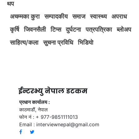
थप
अचम्मका कुरा
सम्पादकीय
समाज
स्वास्थ्य
अपराध
कृर्षि
जिवनसैली
टिप्स
दुर्घटना
पत्रपत्रिका
ब्लोअप
साहित्य/कला
सुचना प्रविधि
भिडियाे
ईन्टरभ्यु नेपाल डटकम
प्रधान कार्यालय :
काठमाडौं, नेपाल
फोन नं : + 977-9851111013
Email :
interviewnepal@gmail.com