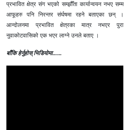
प्रभावित क्षेत्र संग भएको सम्झौँता कार्यान्वयन नभए सम्म
आफूहरु पनि निरन्तर संर्घषमा रहने बताएका छन् ।
आन्दोलनमा प्रभावित क्षेत्रका मात्र नभएर पुरा
नुवाकोटवासिको एक भएर लाग्ने उनले बताए ।
बाँकि हेर्नुहोस् भिडियोमा……