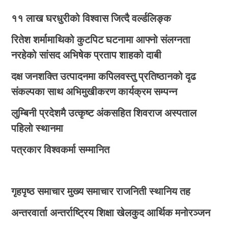
११ लाख घरधुरीको विश्वास जित्दै वर्ल्डलिङ्क
रितेश शर्मामाथिको कुटपिट घटनामा आफ्नो संलग्नता
नरहेको सांसद अभिषेक प्रताप शाहको दाबी
दक्ष जनशक्ति उत्पादनमा कपिलवस्तु प्रतिष्ठानको दृढ
संकल्पका साथ अभिमुखीकरण कार्यक्रम सम्पन्न
लुम्बिनी प्रदेशमै उत्कृष्ट अंकसहित शिवराज अस्पताल
पहिलो स्थानमा
पत्रकार विश्वकर्मा सम्मानित
गृहपृष्ठ
समाचार
मुख्य समाचार
राजनिती
स्थानिय तह
अन्तरवार्ता
अन्तर्राष्ट्रिय
शिक्षा
खेलकुद
आर्थिक
मनोरञ्जन