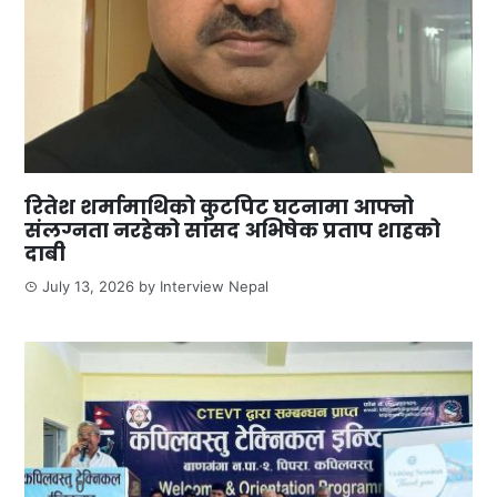
रितेश शर्मामाथिको कुटपिट घटनामा आफ्नो
संलग्नता नरहेको सांसद अभिषेक प्रताप शाहको
दाबी
July 13, 2026
by
Interview Nepal
0