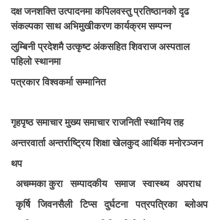
दक्ष जनशक्ति उत्पादनमा कपिलवस्तु प्रतिष्ठानको दृढ
संकल्पका साथ अभिमुखीकरण कार्यक्रम सम्पन्न
लुम्बिनी प्रदेशमै उत्कृष्ट अंकसहित शिवराज अस्पताल
पहिलो स्थानमा
पत्रकार विश्वकर्मा सम्मानित
गृहपृष्ठ
समाचार
मुख्य समाचार
राजनिती
स्थानिय तह
अन्तरवार्ता
अन्तर्राष्ट्रिय
शिक्षा
खेलकुद
आर्थिक
मनोरञ्जन
थप
अचम्मका कुरा
सम्पादकीय
समाज
स्वास्थ्य
अपराध
कृर्षि
जिवनसैली
टिप्स
दुर्घटना
पत्रपत्रिका
ब्लोअप