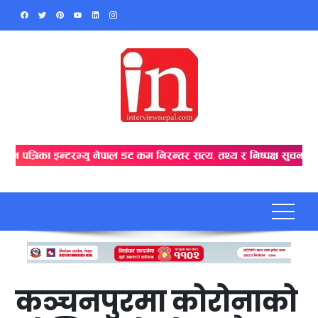
Skip
to
content
कञ्चनपुरमा कोरोनाको