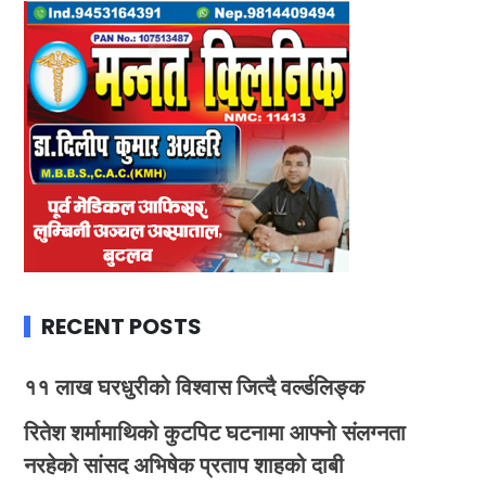
RECENT POSTS
११ लाख घरधुरीको विश्वास जित्दै वर्ल्डलिङ्क
रितेश शर्मामाथिको कुटपिट घटनामा आफ्नो संलग्नता
नरहेको सांसद अभिषेक प्रताप शाहको दाबी