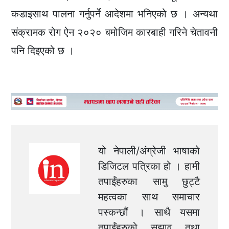
कडाइसाथ पालना गर्नुपर्ने आदेशमा भनिएको छ । अन्यथा
संक्रामक रोग ऐन २०२० बमोजिम कारबाही गरिने चेतावनी
पनि दिइएको छ ।
यो नेपाली/अंग्रेजी भाषाको
डिजिटल पत्रिका हो । हामी
तपाईंहरुका सामु छुट्टै
महत्वका साथ समाचार
पस्कन्छौं । साथै यसमा
तपाईंहरुको सुझाव तथा