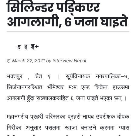
सिलिन्डर पड्किएर
आगलागी, ६ जना घाइते
इ+
इ
-इ
March 22, 2021
by
Interview Nepal
भक्तपुर , चैत ९ । सूर्यविनायक नगरपालिका–५,
सिर्जनानगरस्थित भीमेश्वर मःम एन्ड चिकेन हाउसमा
आगलागी हुँदा सञ्चालकसहित ६ जना घाइते भएका छन् ।
महानगरीय प्रहरी परिसरका प्रहरी नायब उपरीक्षक दीपक
गिरीका अनुसार पसलमा खाजा बनाउने क्रममा ग्यास