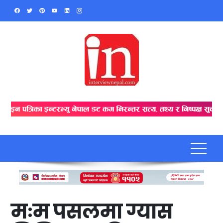
Skip
to
content
मःम पसलमा ग्यास