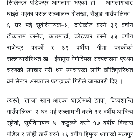
सिलिन्डर पड्किएर आगलागी भएको हो । आगलागीबाट
घाइते भएका पसल सञ्चालक दोलखा, सैलुङ गाउँपालिका–
६ घर भई सूर्यविनायक–४, दधिकोट बस्ने ३९ वर्षीय
टीकाराम बस्नेत, काठमाडौं, कोटेश्वर बस्ने ३३ वर्षीय
राजेन्द्र कार्की र ३९ वर्षीया गीता कार्कीको
सल्लाघारीस्थित डा। ईवामुरा मेमोरियल अस्पतालमा प्रथम
चरणको उपचार गरी थप उपचारका लागि कीर्तिपुरस्थित
बर्न सेन्टर अस्पताल पठाइएको गिरीले जानकारी दिए ।
त्यस्तै, खाजा खान आएका घाइतेमध्ये झापा, विश्वशान्ति
गाउँपालिका–२ घर भई सल्लाघारी बस्ने १९ वर्षीय आदित्य
सुवेदी, सूर्यविनायक–५, कटुञ्जे बस्ने १७ वर्षीय विकास
पौडेल र सोही ठाउँ बस्ने १६ वर्षीय हिमुन्स थापाको मध्यपुर