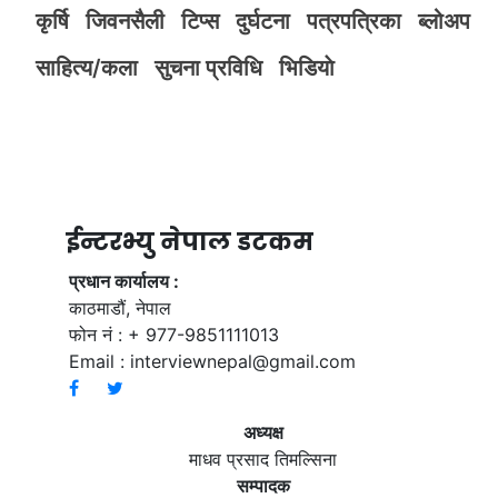
कृर्षि
जिवनसैली
टिप्स
दुर्घटना
पत्रपत्रिका
ब्लोअप
साहित्य/कला
सुचना प्रविधि
भिडियाे
ईन्टरभ्यु नेपाल डटकम
प्रधान कार्यालय :
काठमाडौं, नेपाल
फोन नं : + 977-9851111013
Email :
interviewnepal@gmail.com
अध्यक्ष
माधव प्रसाद तिमल्सिना
सम्पादक