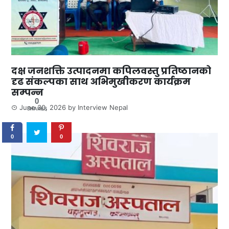
दक्ष जनशक्ति उत्पादनमा कपिलवस्तु प्रतिष्ठानको
दृढ संकल्पका साथ अभिमुखीकरण कार्यक्रम
सम्पन्न
0
June 30, 2026
by
Interview Nepal
SHARES
0
0