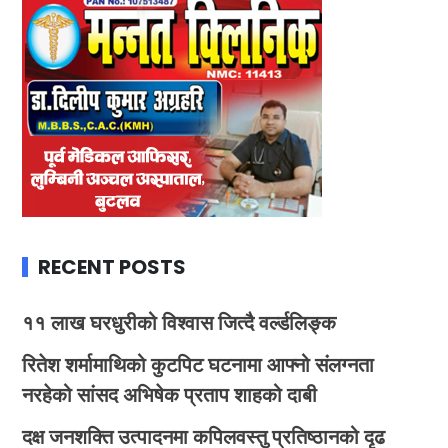
RECENT POSTS
११ लाख घरधुरीको विश्वास जित्दै वर्ल्डलिङ्क
रितेश शर्मामाथिको कुटपिट घटनामा आफ्नो संलग्नता
नरहेको सांसद अभिषेक प्रताप शाहको दाबी
दक्ष जनशक्ति उत्पादनमा कपिलवस्तु प्रतिष्ठानको दृढ