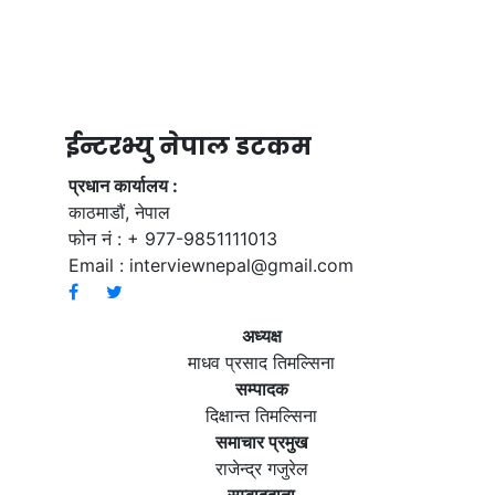
ईन्टरभ्यु नेपाल डटकम
प्रधान कार्यालय :
काठमाडौं, नेपाल
फोन नं : + 977-9851111013
Email :
interviewnepal@gmail.com
अध्यक्ष
माधव प्रसाद तिमल्सिना
सम्पादक
दिक्षान्त तिमल्सिना
समाचार प्रमुख
राजेन्द्र गजुरेल
सम्बाददाता