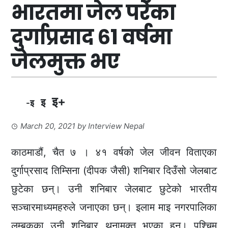
भारतमा जेल परेका
दुर्गाप्रसाद ६१ वर्षमा
जेलमुक्त भए
इ+
इ
-इ
March 20, 2021
by
Interview Nepal
काठमाडौं, चैत ७ । ४१ वर्षको जेल जीवन विताएका
दुर्गाप्रसाद तिम्सिना (दीपक जैसी) शनिबार दिउँसो जेलबाट
छुटेका छन्। उनी शनिबार जेलबाट छुटेको भारतीय
सञ्चारमाध्यमहरुले जनाएका छन्। इलाम माइ नगरपालिका
लुम्बकका उनी शनिबार थुनामुक्त भएका हुन्। पश्चिम