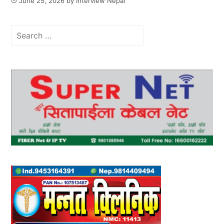
June 25, 2026
by
Interview Nepal
Search
for: