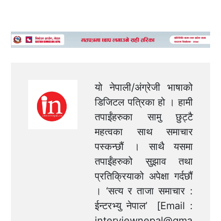
यो नेपाली/अंग्रेजी भाषाको
डिजिटल पत्रिका हो । हामी
तपाईंहरुका सामु छुट्टै
महत्वका साथ समाचार
पस्कन्छौं । साथै यसमा
तपाईंहरुको सुझाव तथा
प्रतिक्रियाको अपेक्षा गर्दछौं
। ‘सत्य र ताजा समाचार :
ईन्टरभ्यु नेपाल’ [Email :
interviewnepal@gma