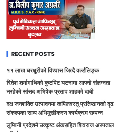
RECENT POSTS
११ लाख घरधुरीको विश्वास जित्दै वर्ल्डलिङ्क
रितेश शर्मामाथिको कुटपिट घटनामा आफ्नो संलग्नता
नरहेको सांसद अभिषेक प्रताप शाहको दाबी
दक्ष जनशक्ति उत्पादनमा कपिलवस्तु प्रतिष्ठानको दृढ
संकल्पका साथ अभिमुखीकरण कार्यक्रम सम्पन्न
लुम्बिनी प्रदेशमै उत्कृष्ट अंकसहित शिवराज अस्पताल