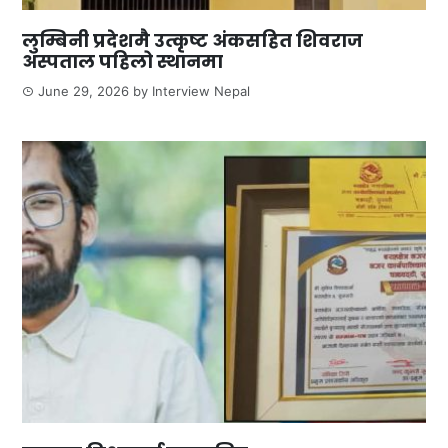
लुम्बिनी प्रदेशमै उत्कृष्ट अंकसहित शिवराज
अस्पताल पहिलो स्थानमा
June 29, 2026
by
Interview Nepal