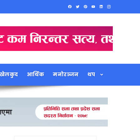
खेलकुद
आर्थिक
मनोरञ्जन
थप
Search