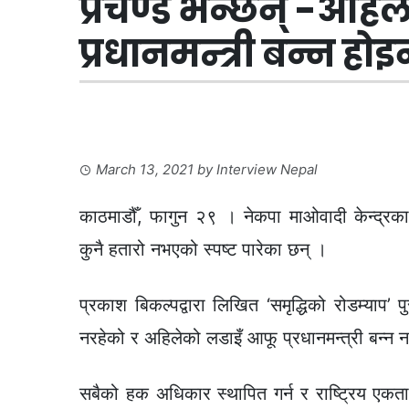
प्रचण्ड भन्छन् -अहि
प्रधानमन्त्री बन्न हो
March 13, 2021
by
Interview Nepal
काठमाडौँ, फागुन २९ । नेकपा माओवादी केन्द्रका अ
कुनै हतारो नभएको स्पष्ट पारेका छन् ।
प्रकाश बिकल्पद्वारा लिखित ‘समृद्धिको रोडम्याप’ प
नरहेको र अहिलेको लडाइँ आफू प्रधानमन्त्री बन्न नभ
सबैको हक अधिकार स्थापित गर्न र राष्ट्रिय एक