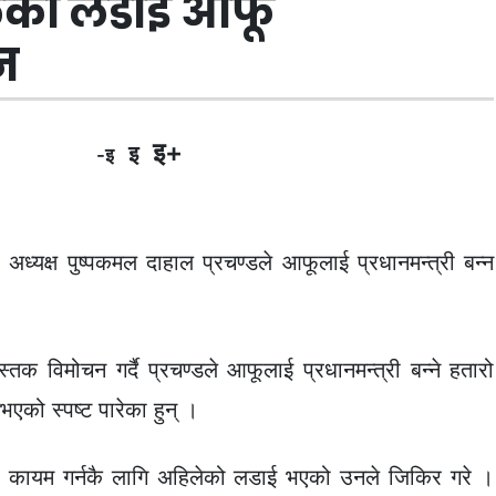
लेको लडाइँ आफू
इन
इ+
इ
-इ
ध्यक्ष पुष्पकमल दाहाल प्रचण्डले आफूलाई प्रधानमन्त्री बन्न
ुस्तक विमोचन गर्दै प्रचण्डले आफूलाई प्रधानमन्त्री बन्ने हतारो
एको स्पष्ट पारेका हुन् ।
ता कायम गर्नकै लागि अहिलेको लडाई भएको उनले जिकिर गरे ।