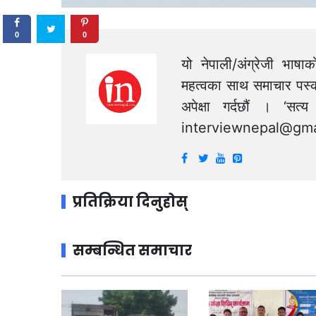
0
0
यो नेपाली/अंग्रेजी भाषा
महत्वका साथ समाचार पस्क
अपेक्षा गर्दछौं । ‘स
interviewnepal@gma
प्रतिक्रिया दिनुहोस्
सम्बन्धित समाचार