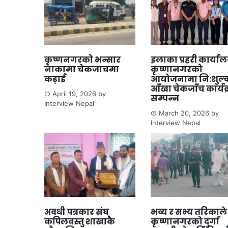
कृष्णनगरको भन्सार
इलाका प्रहरी कार्या
नाकामा चेकजाचमा
कृष्णानगरको
कड़ाई
आयोजनामा नि:शुल्
आँखा चेकजाँच कार्यक
April 19, 2026
by
सम्पन्न
Interview Nepal
March 20, 2026
by
Interview Nepal
अवधी पत्रकार संघ
भव्य र सभ्य तरिकाले
कपिलवस्तु शाखाकै
कृष्णानगरको दुर्गा