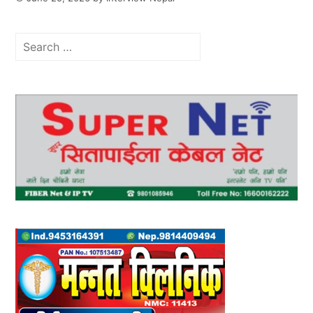
Search
for: