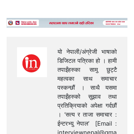
यो नेपाली/अंग्रेजी भाषाको
डिजिटल पत्रिका हो । हामी
तपाईंहरुका सामु छुट्टै
महत्वका साथ समाचार
पस्कन्छौं । साथै यसमा
तपाईंहरुको सुझाव तथा
प्रतिक्रियाको अपेक्षा गर्दछौं
। ‘सत्य र ताजा समाचार :
ईन्टरभ्यु नेपाल’ [Email :
interviewnepal@gma