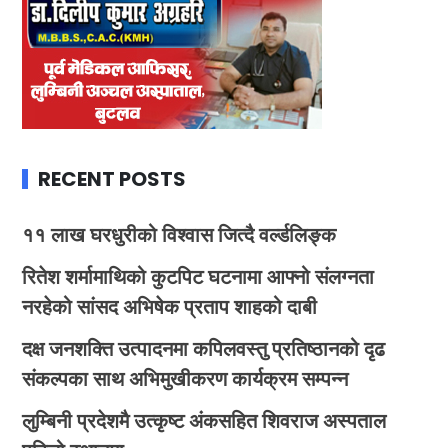
RECENT POSTS
११ लाख घरधुरीको विश्वास जित्दै वर्ल्डलिङ्क
रितेश शर्मामाथिको कुटपिट घटनामा आफ्नो संलग्नता
नरहेको सांसद अभिषेक प्रताप शाहको दाबी
दक्ष जनशक्ति उत्पादनमा कपिलवस्तु प्रतिष्ठानको दृढ
संकल्पका साथ अभिमुखीकरण कार्यक्रम सम्पन्न
लुम्बिनी प्रदेशमै उत्कृष्ट अंकसहित शिवराज अस्पताल