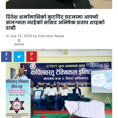
रितेश शर्मामाथिको कुटपिट घटनामा आफ्नो
संलग्नता नरहेको सांसद अभिषेक प्रताप शाहको
दाबी
July 13, 2026
by
Interview Nepal
0
SHARES
0
0