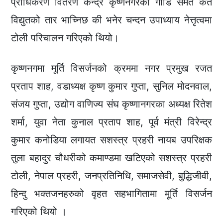
प्राधिकरण वितरण केन्द्र कृष्णनगरको गाडि समेत कतै
विद्युतको तार भाच्निछ की भनेर चन्दन उपाध्याय नेत्तृत्वमा
टोली परिचालन गरिएको थियो।
कृष्णनगमा मूर्ति विसर्जनको क्रममा नगर प्रमुख रजत
प्रताप शाह, वडाध्यक्ष कृष्ण कुमार गुप्ता, सुनिल मोदनवाल,
संजय गुप्ता, उद्योग वाणिज्य संघ कृष्णानगरका अध्यक्ष रितेश
शर्मा, युवा नेता कुनाल प्रताप शाह, पूर्व मंत्री विरेन्द्र
कुमार कनोडिया लगायत सशस्त्र प्रहरी नायब उपरिक्षक
तुला बहादुर चौधरीको कमाण्डमा खटिएको सशस्त्र प्रहरी
टोली, नेपाल प्रहरी, जनप्रतिनिधि, समाजसेवी, बुद्धिजीवी,
हिन्दु भक्तजनहरुको वृहत सहभागितामा मूर्ति विसर्जन
गरिएको थियो ।