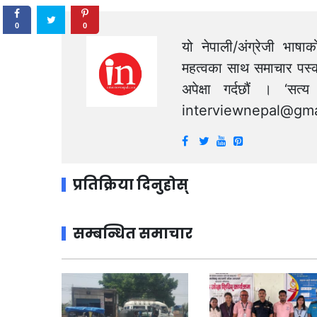
0
0
यो नेपाली/अंग्रेजी भाषा
महत्वका साथ समाचार पस्क
अपेक्षा गर्दछौं । ‘स
interviewnepal@gma
प्रतिक्रिया दिनुहोस्
सम्बन्धित समाचार