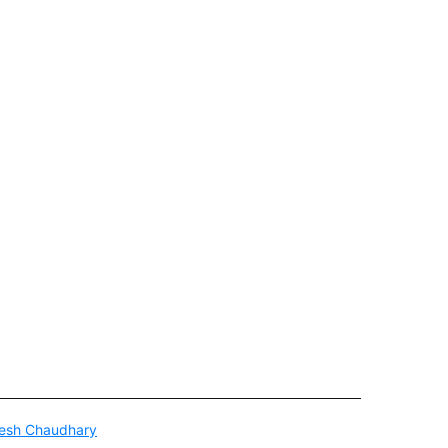
esh Chaudhary