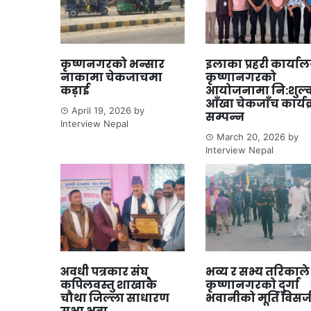
कृष्णनगरको भन्सार
इलाका प्रहरी कार्या
नाकामा चेकजाचमा
कृष्णानगरको
कड़ाई
आयोजनामा नि:शुल्
आँखा चेकजाँच कार्यक
April 19, 2026
by
सम्पन्न
Interview Nepal
March 20, 2026
by
Interview Nepal
अवधी पत्रकार संघ
भव्य र सभ्य तरिकाले
कपिलवस्तु शाखाकै
कृष्णानगरको दुर्गा
चौथा जिल्ला साधारण
भवानीको मूर्ति विसर