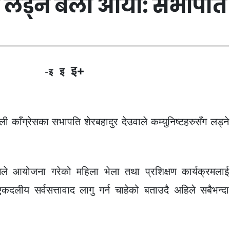
ग लड्ने बेला आयो: सभापति
इ+
इ
-इ
ी काँग्रेसका सभापति शेरबहादुर देउवाले कम्युनिष्टहरुसँग लड्ने
ागले आयोजना गरेको महिला भेला तथा प्रशिक्षण कार्यक्रमलाई
एकदलीय सर्वसत्तावाद लागु गर्न चाहेको बताउदै अहिले सबैभन्दा