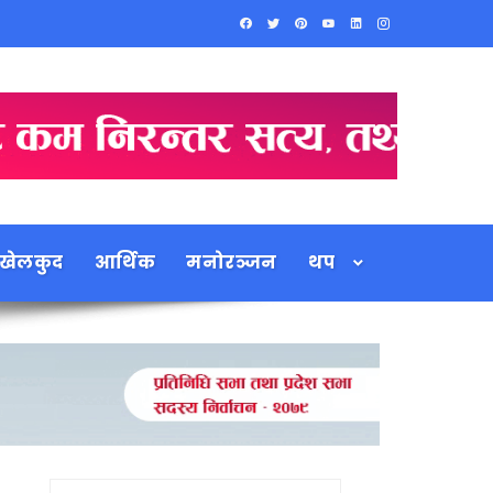
खेलकुद
आर्थिक
मनोरञ्जन
थप
Search