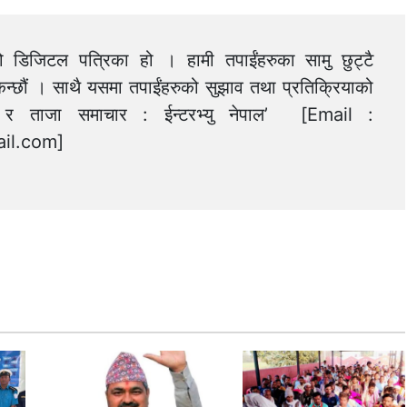
को डिजिटल पत्रिका हो । हामी तपाईंहरुका सामु छुट्टै
न्छौं । साथै यसमा तपाईंहरुको सुझाव तथा प्रतिक्रियाको
त्य र ताजा समाचार : ईन्टरभ्यु नेपाल’ [Email :
il.com
]