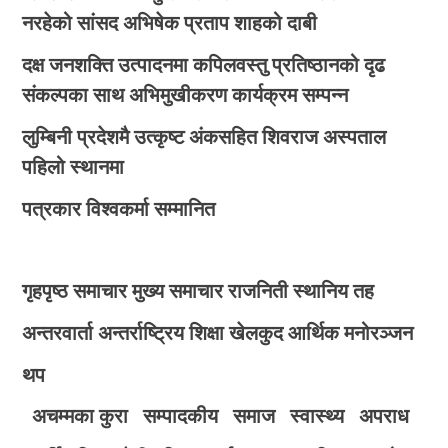
नरहेको सांसद अभिषेक प्रताप शाहको दाबी
दक्ष जनशक्ति उत्पादनमा कपिलवस्तु प्रतिष्ठानको दृढ
संकल्पका साथ अभिमुखीकरण कार्यक्रम सम्पन्न
लुम्बिनी प्रदेशमै उत्कृष्ट अंकसहित शिवराज अस्पताल
पहिलो स्थानमा
पत्रकार विश्वकर्मा सम्मानित
गृहपृष्ठ
समाचार
मुख्य समाचार
राजनिती
स्थानिय तह
अन्तरवार्ता
अन्तर्राष्ट्रिय
शिक्षा
खेलकुद
आर्थिक
मनोरञ्जन
थप
अचम्मका कुरा
सम्पादकीय
समाज
स्वास्थ्य
अपराध