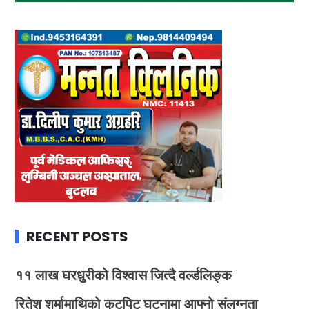
RECENT POSTS
११ लाख घरधुरीको विश्वास जित्दै वर्ल्डलिङ्क
रितेश शर्मामाथिको कुटपिट घटनामा आफ्नो संलग्नता