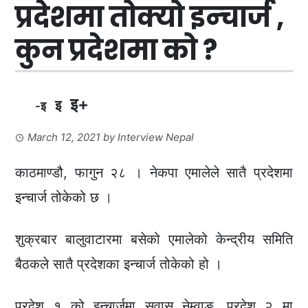
प्रदेशमा तोक्यो इन्‍चार्ज ,
कुन प्रदेशमा को ?
इ+
इ
-इ
March 12, 2021
by
Interview Nepal
काठमाण्डौ, फागुन २८ । नेकपा एमालेले सातै प्रदेशमा
इन्‍चार्ज तोकेको छ ।
शुक्रबार बालुवाटारमा बसेको एमालेको केन्‍द्रीय समिति
बैठकले सातै प्रदेशका इन्‍चार्ज तोकेको हो ।
प्रदेश १ को इन्‍चार्जमा सुवास नेम्वाङ, प्रदेश २ मा