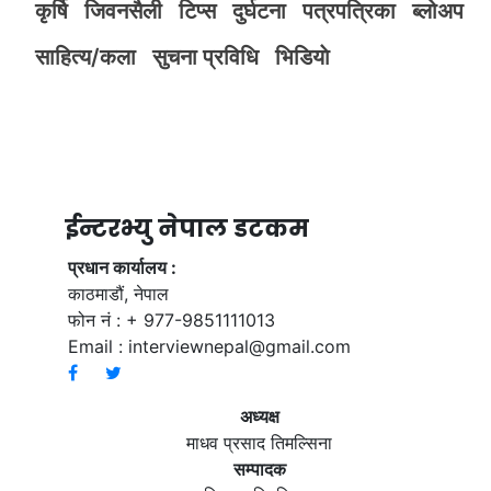
कृर्षि
जिवनसैली
टिप्स
दुर्घटना
पत्रपत्रिका
ब्लोअप
साहित्य/कला
सुचना प्रविधि
भिडियाे
ईन्टरभ्यु नेपाल डटकम
प्रधान कार्यालय :
काठमाडौं, नेपाल
फोन नं : + 977-9851111013
Email :
interviewnepal@gmail.com
अध्यक्ष
माधव प्रसाद तिमल्सिना
सम्पादक