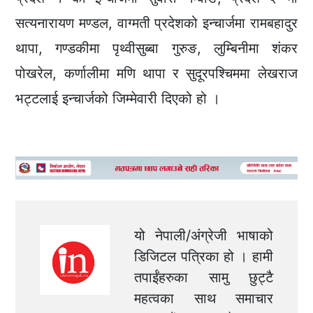
सत्यनारायण मण्डल, वाग्‍मती प्रदेशको इन्चार्जमा रामबहादुर
थापा, गण्डकीमा पृथ्वीसुब्बा गुरुङ, लुम्बिनीमा शंकर
पोखरेल, कर्णालीमा मणि थापा र सुदूरपश्चिममा लेखराज
भट्टलाई इन्चार्जको जिम्‍मेवारी दिएको हो ।
यो नेपाली/अंग्रेजी भाषाको
डिजिटल पत्रिका हो । हामी
तपाईंहरुका सामु छुट्टै
महत्वका साथ समाचार