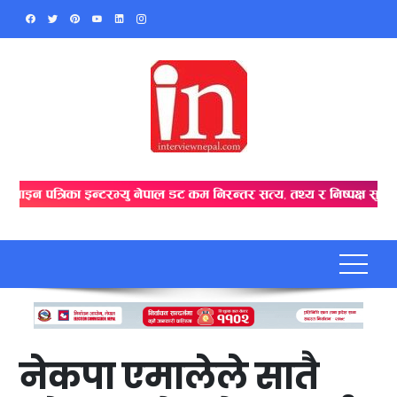
Skip
to
content
नेकपा एमालेले सातै