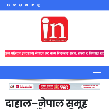
Skip
to
content
दाहाल–नेपाल समूह