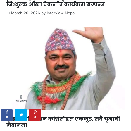
नि:शुल्क आँखा चेकजाँच कार्यक्रम सम्पन्न
March 20, 2026
by
Interview Nepal
0
SHARES
शाहलाई जिताउन कांग्रेसीहरु एकजुट, सबै चुनावी
0
0
मैदानमा