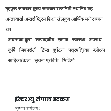
गृहपृष्ठ
समाचार
मुख्य समाचार
राजनिती
स्थानिय तह
अन्तरवार्ता
अन्तर्राष्ट्रिय
शिक्षा
खेलकुद
आर्थिक
मनोरञ्जन
थप
अचम्मका कुरा
सम्पादकीय
समाज
स्वास्थ्य
अपराध
कृर्षि
जिवनसैली
टिप्स
दुर्घटना
पत्रपत्रिका
ब्लोअप
साहित्य/कला
सुचना प्रविधि
भिडियाे
ईन्टरभ्यु नेपाल डटकम
प्रधान कार्यालय :