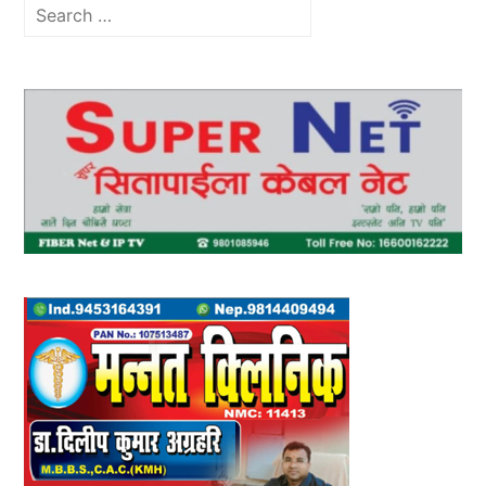
Search
for: