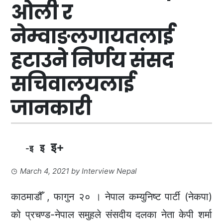
ओली र
नेम्वाङलगायतलाई
हटाउने निर्णय संसद
सचिवालयलाई
जानकारी
इ+
इ
-इ
March 4, 2021
by
Interview Nepal
काठमाडौँ , फागुन २० । नेपाल कम्युनिष्ट पार्टी (नेकपा)
को प्रचण्ड-नेपाल समुहले संसदीय दलका नेता केपी शर्मा