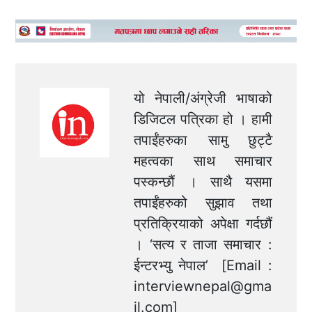
यो नेपाली/अंग्रेजी भाषाको
डिजिटल पत्रिका हो । हामी
तपाईंहरुका सामु छुट्टै
महत्वका साथ समाचार
पस्कन्छौं । साथै यसमा
तपाईंहरुको सुझाव तथा
प्रतिक्रियाको अपेक्षा गर्दछौं
। ‘सत्य र ताजा समाचार :
ईन्टरभ्यु नेपाल’ [Email :
interviewnepal@gma
il.com
]