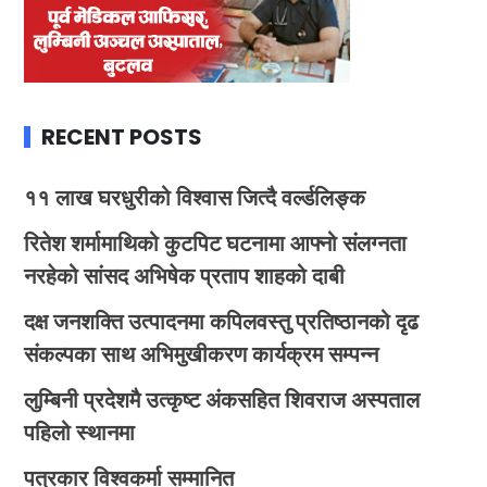
RECENT POSTS
११ लाख घरधुरीको विश्वास जित्दै वर्ल्डलिङ्क
रितेश शर्मामाथिको कुटपिट घटनामा आफ्नो संलग्नता
नरहेको सांसद अभिषेक प्रताप शाहको दाबी
दक्ष जनशक्ति उत्पादनमा कपिलवस्तु प्रतिष्ठानको दृढ
संकल्पका साथ अभिमुखीकरण कार्यक्रम सम्पन्न
लुम्बिनी प्रदेशमै उत्कृष्ट अंकसहित शिवराज अस्पताल
पहिलो स्थानमा
पत्रकार विश्वकर्मा सम्मानित