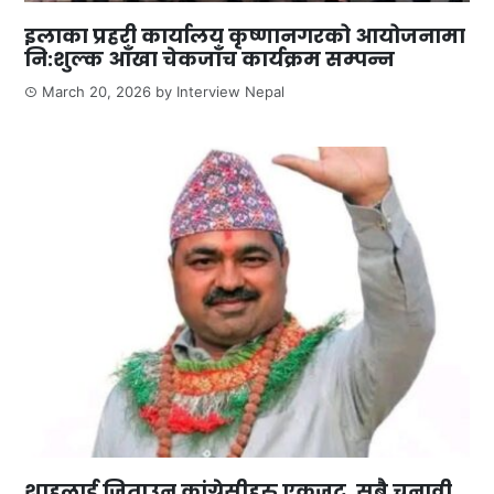
इलाका प्रहरी कार्यालय कृष्णानगरको आयोजनामा
नि:शुल्क आँखा चेकजाँच कार्यक्रम सम्पन्न
March 20, 2026
by
Interview Nepal
शाहलाई जिताउन कांग्रेसीहरु एकजुट, सबै चुनावी