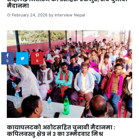
मैदानमा
February 24, 2026
by
Interview Nepal
0
SHARES
0
0
कायापलटको अठोटसहित चुनावी मैदानमा :
कपिलवस्तु क्षेत्र नं ३ का उम्मेदवार मिश्र