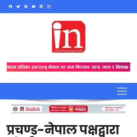
Skip
to
content
प्रचण्ड-नेपाल पक्षद्वारा