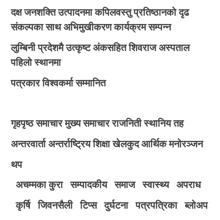
दक्ष जनशक्ति उत्पादनमा कपिलवस्तु प्रतिष्ठानको दृढ
संकल्पका साथ अभिमुखीकरण कार्यक्रम सम्पन्न
लुम्बिनी प्रदेशमै उत्कृष्ट अंकसहित शिवराज अस्पताल
पहिलो स्थानमा
पत्रकार विश्वकर्मा सम्मानित
गृहपृष्ठ
समाचार
मुख्य समाचार
राजनिती
स्थानिय तह
अन्तरवार्ता
अन्तर्राष्ट्रिय
शिक्षा
खेलकुद
आर्थिक
मनोरञ्जन
थप
अचम्मका कुरा
सम्पादकीय
समाज
स्वास्थ्य
अपराध
कृर्षि
जिवनसैली
टिप्स
दुर्घटना
पत्रपत्रिका
ब्लोअप