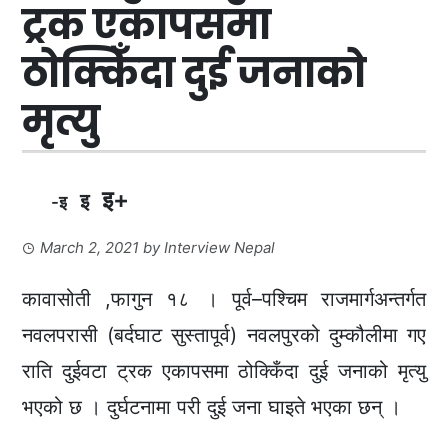
ट्रक एकापसमा
ठोक्किँदा दुई जनाको
मृत्यु
इ+
इ
-इ
March 2, 2021
by
Interview Nepal
कावासोती ,फागुन १८ । पूर्व–पश्चिम राजमार्गअन्तर्गत
नवलपरासी (बर्दघाट सुस्तापूर्व) नवलपुरको दुम्कौलीमा गए
राति दुईवटा ट्रक एकापसमा ठोक्किँदा दुई जनाको मृत्यु
भएको छ । दुर्घटनामा परी दुई जना घाइते भएका छन् ।