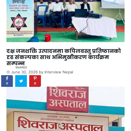
दक्ष जनशक्ति उत्पादनमा कपिलवस्तु प्रतिष्ठानको
दृढ संकल्पका साथ अभिमुखीकरण कार्यक्रम
सम्पन्न
0
SHARES
June 30, 2026
by
Interview Nepal
0
0