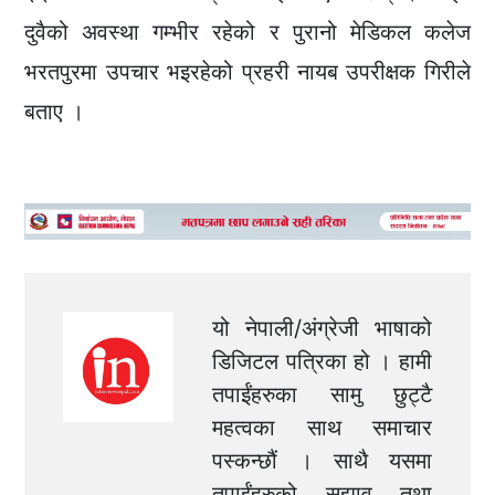
दुवैको अवस्था गम्भीर रहेको र पुरानो मेडिकल कलेज
भरतपुरमा उपचार भइरहेको प्रहरी नायब उपरीक्षक गिरीले
बताए ।
यो नेपाली/अंग्रेजी भाषाको
डिजिटल पत्रिका हो । हामी
तपाईंहरुका सामु छुट्टै
महत्वका साथ समाचार
पस्कन्छौं । साथै यसमा
तपाईंहरुको सुझाव तथा