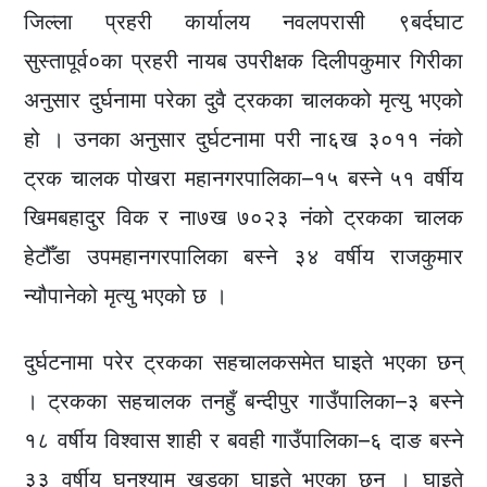
जिल्ला प्रहरी कार्यालय नवलपरासी ९बर्दघाट
सुस्तापूर्व०का प्रहरी नायब उपरीक्षक दिलीपकुमार गिरीका
अनुसार दुर्घनामा परेका दुवै ट्रकका चालकको मृत्यु भएको
हो । उनका अनुसार दुर्घटनामा परी ना६ख ३०११ नंको
ट्रक चालक पोखरा महानगरपालिका–१५ बस्ने ५१ वर्षीय
खिमबहादुर विक र ना७ख ७०२३ नंको ट्रकका चालक
हेटौँडा उपमहानगरपालिका बस्ने ३४ वर्षीय राजकुमार
न्यौपानेको मृत्यु भएको छ ।
दुर्घटनामा परेर ट्रकका सहचालकसमेत घाइते भएका छन्
। ट्रकका सहचालक तनहुँ बन्दीपुर गाउँपालिका–३ बस्ने
१८ वर्षीय विश्वास शाही र बवही गाउँपालिका–६ दाङ बस्ने
३३ वर्षीय घनश्याम खड्का घाइते भएका छन् । घाइते