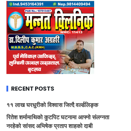
RECENT POSTS
११ लाख घरधुरीको विश्वास जित्दै वर्ल्डलिङ्क
रितेश शर्मामाथिको कुटपिट घटनामा आफ्नो संलग्नता
नरहेको सांसद अभिषेक प्रताप शाहको दाबी