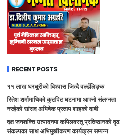
RECENT POSTS
११ लाख घरधुरीको विश्वास जित्दै वर्ल्डलिङ्क
रितेश शर्मामाथिको कुटपिट घटनामा आफ्नो संलग्नता
नरहेको सांसद अभिषेक प्रताप शाहको दाबी
दक्ष जनशक्ति उत्पादनमा कपिलवस्तु प्रतिष्ठानको दृढ
संकल्पका साथ अभिमुखीकरण कार्यक्रम सम्पन्न