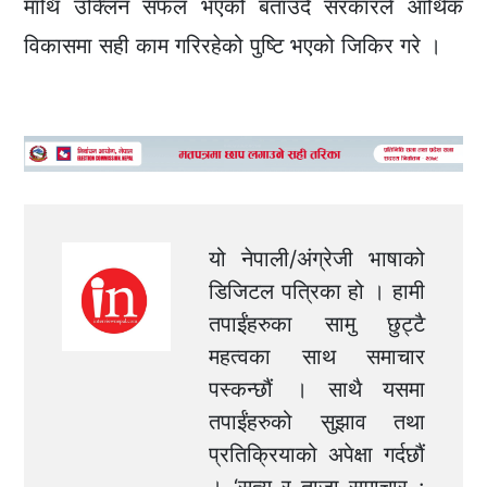
माथि उक्लिन सफल भएको बताउँदै सरकारले आर्थिक
विकासमा सही काम गरिरहेको पुष्टि भएको जिकिर गरे ।
यो नेपाली/अंग्रेजी भाषाको
डिजिटल पत्रिका हो । हामी
तपाईंहरुका सामु छुट्टै
महत्वका साथ समाचार
पस्कन्छौं । साथै यसमा
तपाईंहरुको सुझाव तथा
प्रतिक्रियाको अपेक्षा गर्दछौं