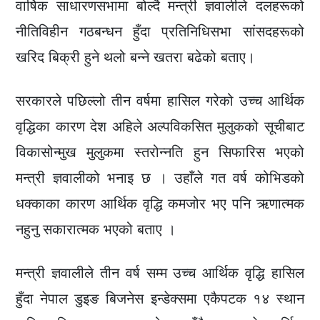
वार्षिक साधारणसभामा बोल्दै मन्त्री ज्ञवालीले दलहरूको
नीतिविहीन गठबन्धन हुँदा प्रतिनिधिसभा सांसदहरूको
खरिद बिक्री हुने थलो बन्ने खतरा बढेको बताए।
सरकारले पछिल्लो तीन वर्षमा हासिल गरेको उच्च आर्थिक
वृद्धिका कारण देश अहिले अल्पविकसित मुलुकको सूचीबाट
विकासोन्मुख मुलुकमा स्तरोन्नति हुन सिफारिस भएको
मन्त्री ज्ञवालीको भनाइ छ । उहाँले गत वर्ष कोभिडको
धक्काका कारण आर्थिक वृद्धि कमजोर भए पनि ऋणात्मक
नहुनु सकारात्मक भएको बताए ।
मन्त्री ज्ञवालीले तीन वर्ष सम्म उच्च आर्थिक वृद्धि हासिल
हुँदा नेपाल डुइङ बिजनेस इन्डेक्समा एकैपटक १४ स्थान