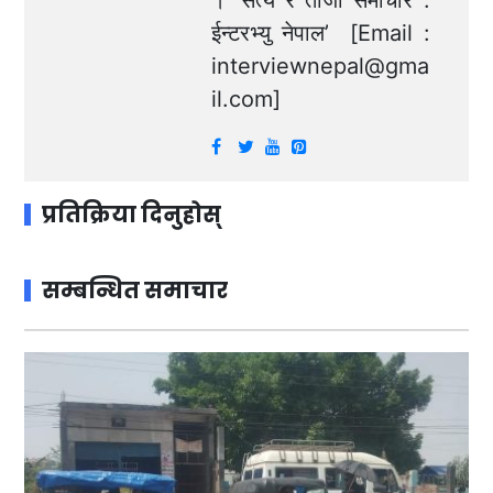
। ‘सत्य र ताजा समाचार :
ईन्टरभ्यु नेपाल’ [Email :
interviewnepal@gma
il.com
]
प्रतिक्रिया दिनुहोस्
सम्बन्धित समाचार