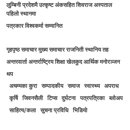
लुम्बिनी प्रदेशमै उत्कृष्ट अंकसहित शिवराज अस्पताल
पहिलो स्थानमा
पत्रकार विश्वकर्मा सम्मानित
गृहपृष्ठ
समाचार
मुख्य समाचार
राजनिती
स्थानिय तह
अन्तरवार्ता
अन्तर्राष्ट्रिय
शिक्षा
खेलकुद
आर्थिक
मनोरञ्जन
थप
अचम्मका कुरा
सम्पादकीय
समाज
स्वास्थ्य
अपराध
कृर्षि
जिवनसैली
टिप्स
दुर्घटना
पत्रपत्रिका
ब्लोअप
साहित्य/कला
सुचना प्रविधि
भिडियाे