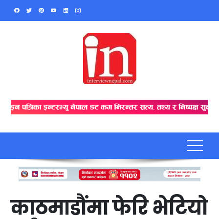
Skip
to
content
काठमाडौंमा फेरि भेटियो