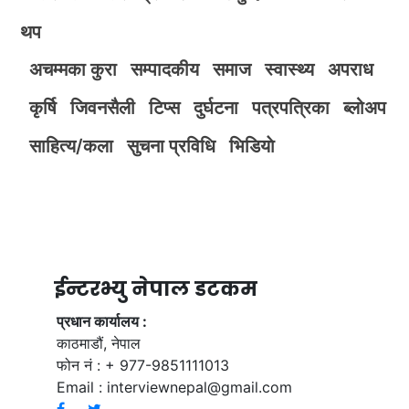
थप
अचम्मका कुरा
सम्पादकीय
समाज
स्वास्थ्य
अपराध
कृर्षि
जिवनसैली
टिप्स
दुर्घटना
पत्रपत्रिका
ब्लोअप
साहित्य/कला
सुचना प्रविधि
भिडियाे
ईन्टरभ्यु नेपाल डटकम
प्रधान कार्यालय :
काठमाडौं, नेपाल
फोन नं : + 977-9851111013
Email :
interviewnepal@gmail.com