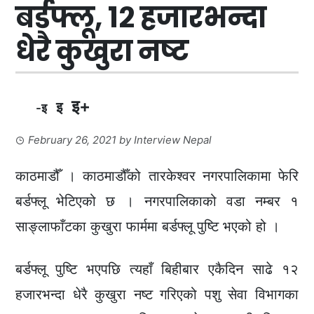
बर्डफ्लू, १२ हजारभन्दा
धेरै कुखुरा नष्ट
इ+
इ
-इ
February 26, 2021
by
Interview Nepal
काठमाडौँ । काठमाडौँको तारकेश्वर नगरपालिकामा फेरि
बर्डफ्लू भेटिएको छ । नगरपालिकाको वडा नम्बर १
साङ्लाफाँटका कुखुरा फार्ममा बर्डफ्लू पुष्टि भएको हो ।
बर्डफ्लू पुष्टि भएपछि त्यहाँ बिहीबार एकैदिन साढे १२
हजारभन्दा धेरै कुखुरा नष्ट गरिएको पशु सेवा विभागका