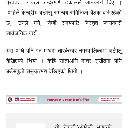
प्रवक्ता डाक्टर चन्द्रमणि ढकालले जानकारी दिए ।
‘अहिले केन्द्रीय बर्डफ्लु समन्वय समितिको बैठक बसिरहेको
छ,’ उनले भने, ‘केही समयपछि विस्तृत जानकारी
सार्वजनिक गछौं ।’
यस अघि पनि गत माघमा तारकेश्वर नगरपालिकामा बर्डफ्लू
देखिएको थियो । केहि साताअघि मात्रै सुर्खेतमा पनि
बर्डफ्लूको सङ्क्रमण देखिएको थियो ।
यो नेपाली/अंग्रेजी भाषाको