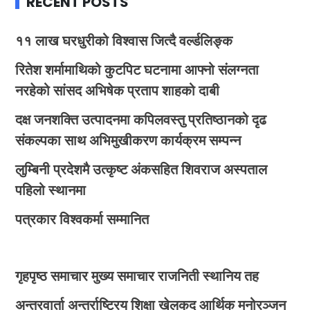
RECENT POSTS
११ लाख घरधुरीको विश्वास जित्दै वर्ल्डलिङ्क
रितेश शर्मामाथिको कुटपिट घटनामा आफ्नो संलग्नता
नरहेको सांसद अभिषेक प्रताप शाहको दाबी
दक्ष जनशक्ति उत्पादनमा कपिलवस्तु प्रतिष्ठानको दृढ
संकल्पका साथ अभिमुखीकरण कार्यक्रम सम्पन्न
लुम्बिनी प्रदेशमै उत्कृष्ट अंकसहित शिवराज अस्पताल
पहिलो स्थानमा
पत्रकार विश्वकर्मा सम्मानित
गृहपृष्ठ
समाचार
मुख्य समाचार
राजनिती
स्थानिय तह
अन्तरवार्ता
अन्तर्राष्ट्रिय
शिक्षा
खेलकुद
आर्थिक
मनोरञ्जन