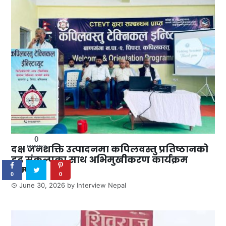
0
दक्ष जनशक्ति उत्पादनमा कपिलवस्तु प्रतिष्ठानको
SHARES
दृढ संकल्पका साथ अभिमुखीकरण कार्यक्रम
सम्पन्न
0
0
June 30, 2026
by
Interview Nepal