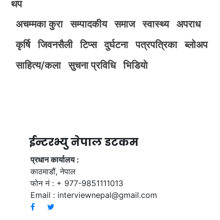
थप
अचम्मका कुरा
सम्पादकीय
समाज
स्वास्थ्य
अपराध
कृर्षि
जिवनसैली
टिप्स
दुर्घटना
पत्रपत्रिका
ब्लोअप
साहित्य/कला
सुचना प्रविधि
भिडियाे
ईन्टरभ्यु नेपाल डटकम
प्रधान कार्यालय :
काठमाडौं, नेपाल
फोन नं : + 977-9851111013
Email :
interviewnepal@gmail.com