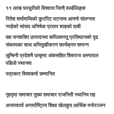
११ लाख घरधुरीको विश्वास जित्दै वर्ल्डलिङ्क
रितेश शर्मामाथिको कुटपिट घटनामा आफ्नो संलग्नता
नरहेको सांसद अभिषेक प्रताप शाहको दाबी
दक्ष जनशक्ति उत्पादनमा कपिलवस्तु प्रतिष्ठानको दृढ
संकल्पका साथ अभिमुखीकरण कार्यक्रम सम्पन्न
लुम्बिनी प्रदेशमै उत्कृष्ट अंकसहित शिवराज अस्पताल
पहिलो स्थानमा
पत्रकार विश्वकर्मा सम्मानित
गृहपृष्ठ
समाचार
मुख्य समाचार
राजनिती
स्थानिय तह
अन्तरवार्ता
अन्तर्राष्ट्रिय
शिक्षा
खेलकुद
आर्थिक
मनोरञ्जन