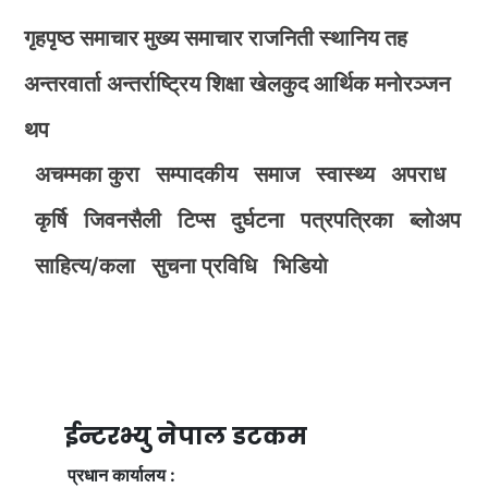
गृहपृष्ठ
समाचार
मुख्य समाचार
राजनिती
स्थानिय तह
अन्तरवार्ता
अन्तर्राष्ट्रिय
शिक्षा
खेलकुद
आर्थिक
मनोरञ्जन
थप
अचम्मका कुरा
सम्पादकीय
समाज
स्वास्थ्य
अपराध
कृर्षि
जिवनसैली
टिप्स
दुर्घटना
पत्रपत्रिका
ब्लोअप
साहित्य/कला
सुचना प्रविधि
भिडियाे
ईन्टरभ्यु नेपाल डटकम
प्रधान कार्यालय :