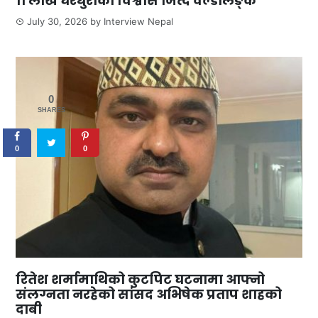
११ लाख घरधुरीको विश्वास जित्दै वर्ल्डलिङ्क
July 30, 2026
by
Interview Nepal
0
SHARES
0
0
रितेश शर्मामाथिको कुटपिट घटनामा आफ्नो
संलग्नता नरहेको सांसद अभिषेक प्रताप शाहको
दाबी