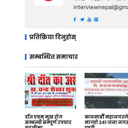
interviewnepal@gma
प्रतिक्रिया दिनुहोस्
सम्बन्धित समाचार
दाँत एवम् मुख रोग
काठमाडौँ महानगरल
सम्बन्धी सम्पूर्ण उपचार
माग्यो २४१ जना नग
बढ्नीमा
प्रहरी