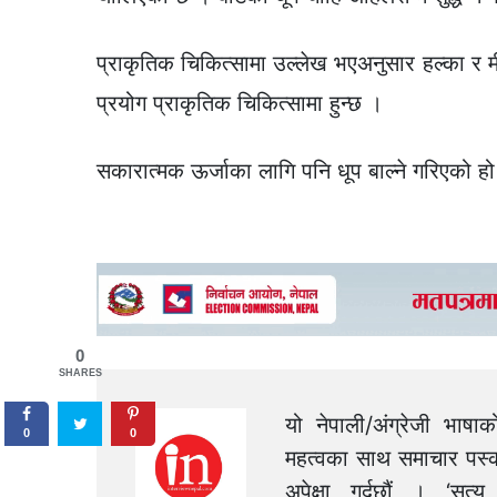
प्राकृतिक चिकित्सामा उल्लेख भएअनुसार हल्का र मी
प्रयोग प्राकृतिक चिकित्सामा हुन्छ ।
सकारात्मक ऊर्जाका लागि पनि धूप बाल्ने गरिएको हो
0
SHARES
यो नेपाली/अंग्रेजी भाषा
0
0
महत्वका साथ समाचार पस्क
अपेक्षा गर्दछौं । ‘स