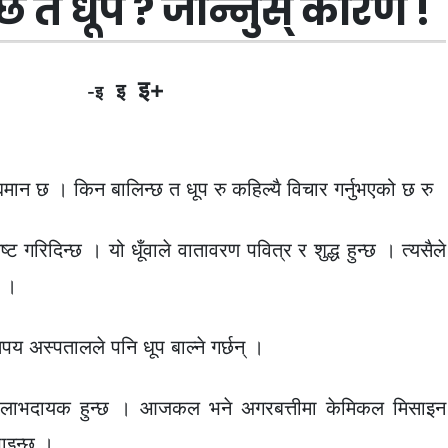
्छ त धूप ? जान्नुस् कारण !
इ+
इ
-इ
विद्यमान छ । किन बालिन्छ त धूप रु कहिल्यै विचार गर्नुभएको छ रु
 गरिदिन्छ । यो धूँवाले वातावरण पवित्र र शुद्ध हुन्छ । त्यसैले
छ ।
तिपय अस्पतालले पनि धूप बाल्ने गर्छन् ।
गि लाभदायक हुन्छ । आजकल भने अगरबत्तीमा केमिकल मिसाइन
पाइन्छ ।