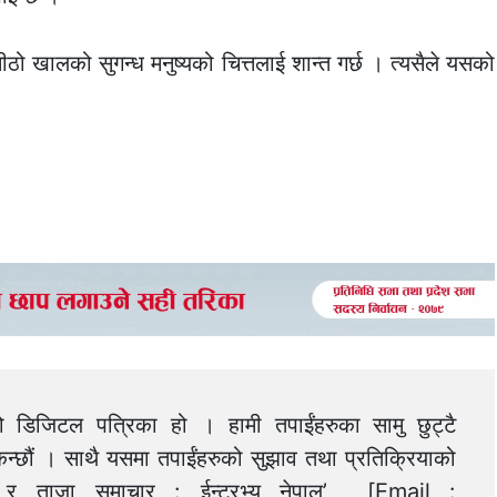
ठो खालको सुगन्ध मनुष्यको चित्तलाई शान्त गर्छ । त्यसैले यसको
को डिजिटल पत्रिका हो । हामी तपाईंहरुका सामु छुट्टै
न्छौं । साथै यसमा तपाईंहरुको सुझाव तथा प्रतिक्रियाको
त्य र ताजा समाचार : ईन्टरभ्यु नेपाल’ [Email :