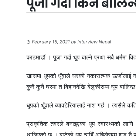
पूजा गर्दा किन बालिन
February 15, 2021
by
Interview Nepal
काठमाडौं । पूजा गर्दा धूप बाल्ने प्रथा सबै धर्ममा 
खासमा धूपको धूँवाले घरको नकारात्मक ऊर्जालाई नष्ट
कुनै कुनै घरमा त बिहानदेखि बेलुकीसम्म घूप बालिन्
धूपको धूँवाले ब्याक्टेरियालाई नाश गर्छ । त्यसैले क
प्राकृतिक तवरले बनाइएका धूप स्वास्थ्यको ला
थालिएको छ । बाटेको धूप चाहिँ अहिलेसम्म शुद्ध नै 