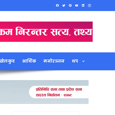
खेलकुद
आर्थिक
मनोरञ्जन
थप
Search