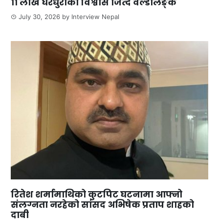
११ लाख घरधुरीको विश्वास जित्दै वर्ल्डलिङ्क
July 30, 2026
by
Interview Nepal
रितेश शर्मामाथिको कुटपिट घटनामा आफ्नो
संलग्नता नरहेको सांसद अभिषेक प्रताप शाहको
दाबी