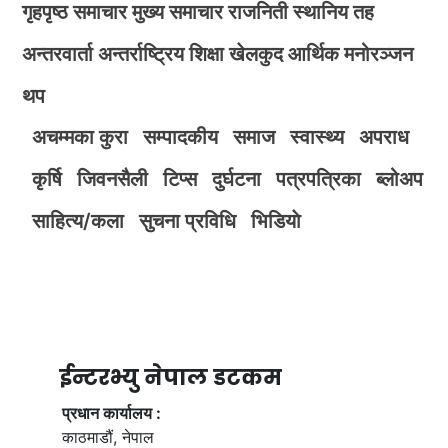
गृहपृष्ठ
समाचार
मुख्य समाचार
राजनिती
स्थानिय तह
अन्तरवार्ता
अन्तर्राष्ट्रिय
शिक्षा
खेलकुद
आर्थिक
मनोरञ्जन
थप
अचम्मका कुरा
सम्पादकीय
समाज
स्वास्थ्य
अपराध
कृर्षि
जिवनसैली
टिप्स
दुर्घटना
पत्रपत्रिका
ब्लोअप
साहित्य/कला
सुचना प्रविधि
भिडियाे
ईन्टरभ्यु नेपाल डटकम
प्रधान कार्यालय :
काठमाडौं, नेपाल