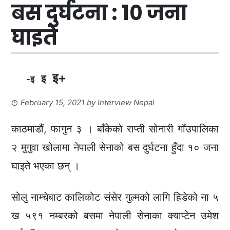
बस दुर्घटना : १० जना
घाइते
इ+
इ
-इ
February 15, 2021
by
Interview Nepal
काठमाडौं, फागुन ३ । बाँकेको राप्ती सोनारी गाँउपालिका
२ मुगुवा खोलामा नेपाली सेनाको बस दुर्घटना हुँदा १० जना
घाइते भएका छन् ।
सोलु नाम्चेबाट कालिकोट संसेर गुल्मको लागि हिडेको ना ५
ख ५९१ नम्बरको बसमा नेपाली सेनाका क्याप्टेन उमेश