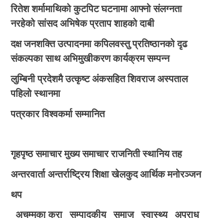
रितेश शर्मामाथिको कुटपिट घटनामा आफ्नो संलग्नता
नरहेको सांसद अभिषेक प्रताप शाहको दाबी
दक्ष जनशक्ति उत्पादनमा कपिलवस्तु प्रतिष्ठानको दृढ
संकल्पका साथ अभिमुखीकरण कार्यक्रम सम्पन्न
लुम्बिनी प्रदेशमै उत्कृष्ट अंकसहित शिवराज अस्पताल
पहिलो स्थानमा
पत्रकार विश्वकर्मा सम्मानित
गृहपृष्ठ
समाचार
मुख्य समाचार
राजनिती
स्थानिय तह
अन्तरवार्ता
अन्तर्राष्ट्रिय
शिक्षा
खेलकुद
आर्थिक
मनोरञ्जन
थप
अचम्मका कुरा
सम्पादकीय
समाज
स्वास्थ्य
अपराध