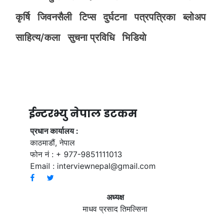
कृर्षि
जिवनसैली
टिप्स
दुर्घटना
पत्रपत्रिका
ब्लोअप
साहित्य/कला
सुचना प्रविधि
भिडियाे
ईन्टरभ्यु नेपाल डटकम
प्रधान कार्यालय :
काठमाडौं, नेपाल
फोन नं : + 977-9851111013
Email :
interviewnepal@gmail.com
अध्यक्ष
माधव प्रसाद तिमल्सिना