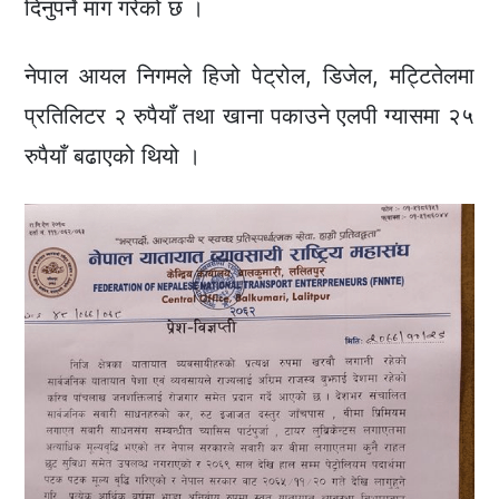
दिनुपर्ने माग गरेको छ ।
नेपाल आयल निगमले हिजो पेट्रोल, डिजेल, मट्टितेलमा
प्रतिलिटर २ रुपैयाँ तथा खाना पकाउने एलपी ग्यासमा २५
रुपैयाँ बढाएको थियो ।