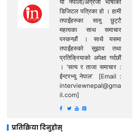
यो नेपाली/अंग्रेजी भाषाको
डिजिटल पत्रिका हो । हामी
तपाईंहरुका सामु छुट्टै
महत्वका साथ समाचार
पस्कन्छौं । साथै यसमा
तपाईंहरुको सुझाव तथा
प्रतिक्रियाको अपेक्षा गर्दछौं
। ‘सत्य र ताजा समाचार :
ईन्टरभ्यु नेपाल’ [Email :
interviewnepal@gma
il.com
]
प्रतिक्रिया दिनुहोस्