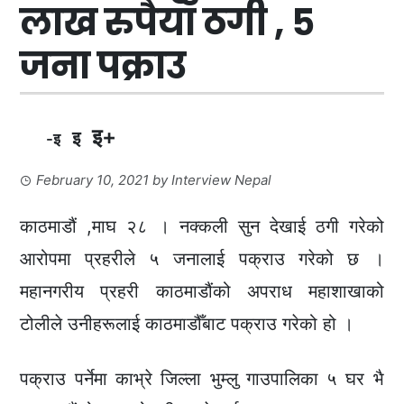
लाख रुपैयाँ ठगी , ५
जना पक्राउ
इ+
इ
-इ
February 10, 2021
by
Interview Nepal
काठमाडौं ,माघ २८ । नक्कली सुन देखाई ठगी गरेको
आरोपमा प्रहरीले ५ जनालाई पक्राउ गरेको छ ।
महानगरीय प्रहरी काठमाडौंको अपराध महाशाखाको
टोलीले उनीहरूलाई काठमाडौँबाट पक्राउ गरेको हो ।
पक्राउ पर्नेमा काभ्रे जिल्ला भुम्लु गाउपालिका ५ घर भै