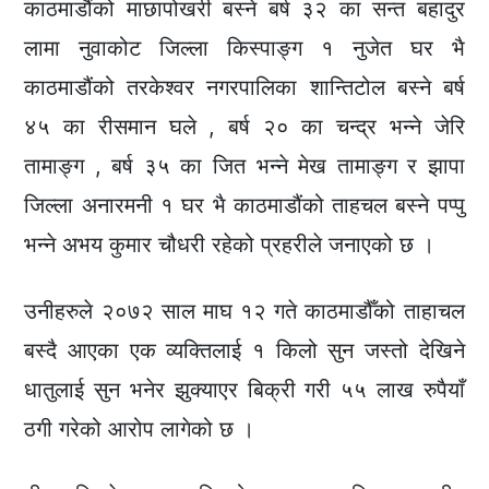
काठमाडौंको माछापोखरी बस्ने बर्ष ३२ का सन्त बहादुर
लामा नुवाकोट जिल्ला किस्पाङ्ग १ नुजेत घर भै
काठमाडौंको तरकेश्वर नगरपालिका शान्तिटोल बस्ने बर्ष
४५ का रीसमान घले , बर्ष २० का चन्द्र भन्ने जेरि
तामाङ्ग , बर्ष ३५ का जित भन्ने मेख तामाङ्ग र झापा
जिल्ला अनारमनी १ घर भै काठमाडौंको ताहचल बस्ने पप्पु
भन्ने अभय कुमार चौधरी रहेको प्रहरीले जनाएको छ ।
उनीहरुले २०७२ साल माघ १२ गते काठमाडौँको ताहाचल
बस्दै आएका एक व्यक्तिलाई १ किलो सुन जस्तो देखिने
धातुलाई सुन भनेर झुक्याएर बिक्री गरी ५५ लाख रुपैयाँ
ठगी गरेको आरोप लागेको छ ।