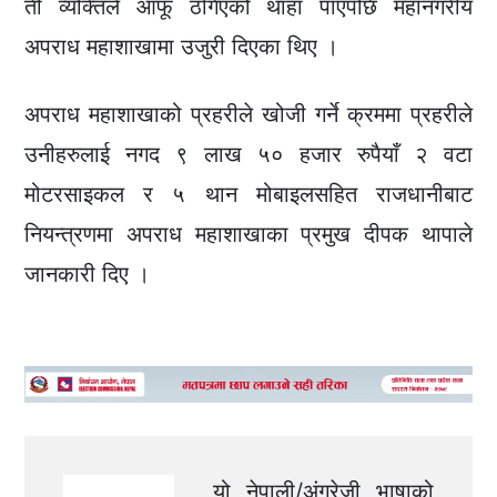
ती व्यक्तिले आफू ठगिएको थाहा पाएपछि महानगरीय
अपराध महाशाखामा उजुरी दिएका थिए ।
अपराध महाशाखाको प्रहरीले खोजी गर्ने क्रममा प्रहरीले
उनीहरुलाई नगद ९ लाख ५० हजार रुपैयाँ २ वटा
मोटरसाइकल र ५ थान मोबाइलसहित राजधानीबाट
नियन्त्रणमा अपराध महाशाखाका प्रमुख दीपक थापाले
जानकारी दिए ।
यो नेपाली/अंग्रेजी भाषाको