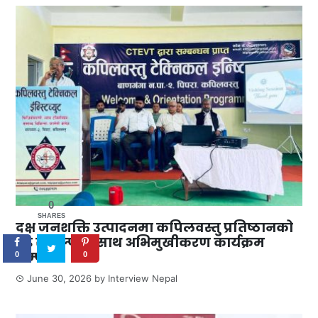
0
SHARES
दक्ष जनशक्ति उत्पादनमा कपिलवस्तु प्रतिष्ठानको
दृढ संकल्पका साथ अभिमुखीकरण कार्यक्रम
सम्पन्न
0
0
June 30, 2026
by
Interview Nepal