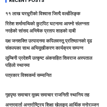
RECENT POSTS
११ लाख घरधुरीको विश्वास जित्दै वर्ल्डलिङ्क
रितेश शर्मामाथिको कुटपिट घटनामा आफ्नो संलग्नता
नरहेको सांसद अभिषेक प्रताप शाहको दाबी
दक्ष जनशक्ति उत्पादनमा कपिलवस्तु प्रतिष्ठानको दृढ
संकल्पका साथ अभिमुखीकरण कार्यक्रम सम्पन्न
लुम्बिनी प्रदेशमै उत्कृष्ट अंकसहित शिवराज अस्पताल
पहिलो स्थानमा
पत्रकार विश्वकर्मा सम्मानित
गृहपृष्ठ
समाचार
मुख्य समाचार
राजनिती
स्थानिय तह
अन्तरवार्ता
अन्तर्राष्ट्रिय
शिक्षा
खेलकुद
आर्थिक
मनोरञ्जन