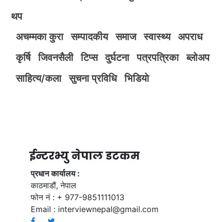
थप
अचम्मका कुरा
सम्पादकीय
समाज
स्वास्थ्य
अपराध
कृर्षि
जिवनसैली
टिप्स
दुर्घटना
पत्रपत्रिका
ब्लोअप
साहित्य/कला
सुचना प्रविधि
भिडियाे
ईन्टरभ्यु नेपाल डटकम
प्रधान कार्यालय :
काठमाडौं, नेपाल
फोन नं : + 977-9851111013
Email :
interviewnepal@gmail.com