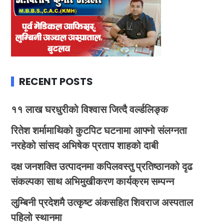
RECENT POSTS
११ लाख घरधुरीको विश्वास जित्दै वर्ल्डलिङ्क
रितेश शर्मामाथिको कुटपिट घटनामा आफ्नो संलग्नता
नरहेको सांसद अभिषेक प्रताप शाहको दाबी
दक्ष जनशक्ति उत्पादनमा कपिलवस्तु प्रतिष्ठानको दृढ
संकल्पका साथ अभिमुखीकरण कार्यक्रम सम्पन्न
लुम्बिनी प्रदेशमै उत्कृष्ट अंकसहित शिवराज अस्पताल
पहिलो स्थानमा