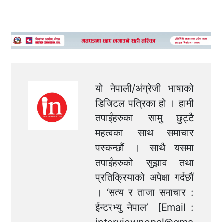
यो नेपाली/अंग्रेजी भाषाको
डिजिटल पत्रिका हो । हामी
तपाईंहरुका सामु छुट्टै
महत्वका साथ समाचार
पस्कन्छौं । साथै यसमा
तपाईंहरुको सुझाव तथा
प्रतिक्रियाको अपेक्षा गर्दछौं
। ‘सत्य र ताजा समाचार :
ईन्टरभ्यु नेपाल’ [Email :