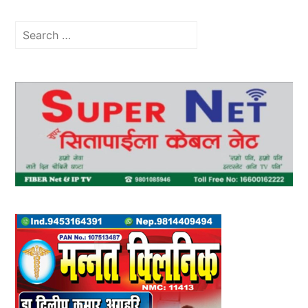
Search
for: