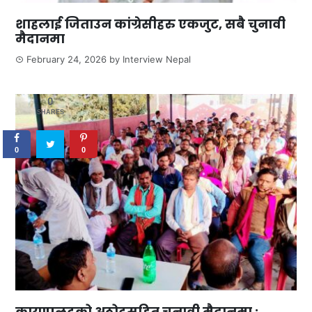
शाहलाई जिताउन कांग्रेसीहरु एकजुट, सबै चुनावी
मैदानमा
February 24, 2026
by
Interview Nepal
0
SHARES
0
0
कायापलटको अठोटसहित चुनावी मैदानमा :