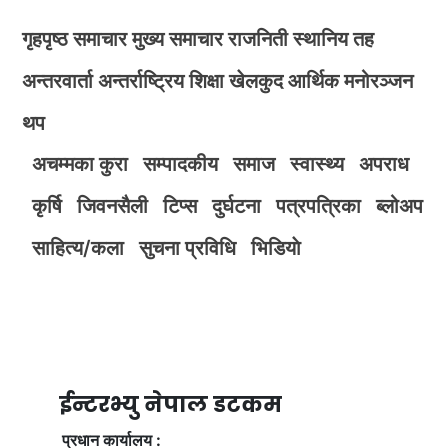
गृहपृष्ठ
समाचार
मुख्य समाचार
राजनिती
स्थानिय तह
अन्तरवार्ता
अन्तर्राष्ट्रिय
शिक्षा
खेलकुद
आर्थिक
मनोरञ्जन
थप
अचम्मका कुरा
सम्पादकीय
समाज
स्वास्थ्य
अपराध
कृर्षि
जिवनसैली
टिप्स
दुर्घटना
पत्रपत्रिका
ब्लोअप
साहित्य/कला
सुचना प्रविधि
भिडियाे
ईन्टरभ्यु नेपाल डटकम
प्रधान कार्यालय :