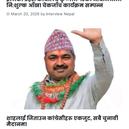
नि:शुल्क आँखा चेकजाँच कार्यक्रम सम्पन्न
March 20, 2026
by
Interview Nepal
शाहलाई जिताउन कांग्रेसीहरु एकजुट, सबै चुनावी
मैदानमा