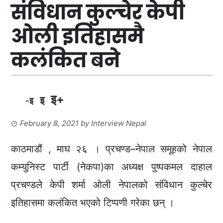
संविधान कुल्चेर केपी
ओली इतिहासमै
कलंकित बने‌
इ+
इ
-इ
February 8, 2021
by
Interview Nepal
काठमाडौं , माघ २६ । प्रचण्ड–नेपाल समूहको नेपाल
कम्युनिस्ट पार्टी (नेकपा)का अध्यक्ष पुष्पकमल दाहाल
प्रचण्डले केपी शर्मा ओली नेपालको संविधान कुल्चेर
इतिहासमा कलंकित भएको टिप्पणी गरेका छन् ।