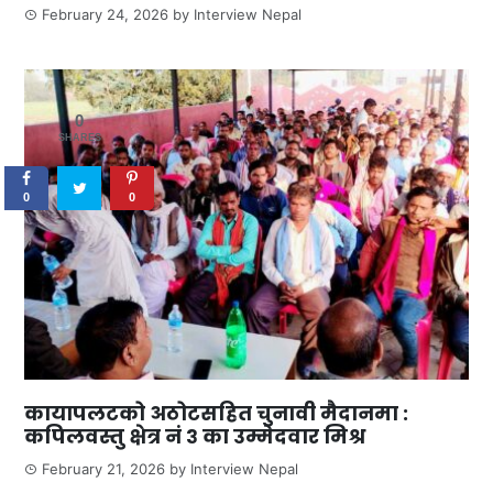
February 24, 2026
by
Interview Nepal
0
SHARES
0
0
कायापलटको अठोटसहित चुनावी मैदानमा :
कपिलवस्तु क्षेत्र नं ३ का उम्मेदवार मिश्र
February 21, 2026
by
Interview Nepal