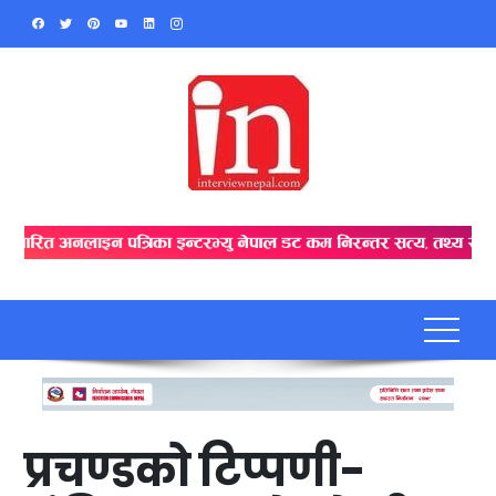
Skip
to
content
प्रचण्डको टिप्पणी-