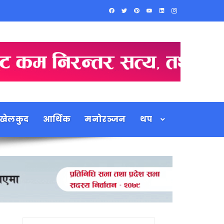
खेलकुद
आर्थिक
मनोरञ्जन
थप
Search