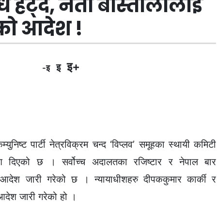
ध हट्दै, नेता बाँस्तोलालाई
्चको आदेश !
इ+
इ
-इ
ुनिष्ट पार्टी नेत्रविक्रम चन्द ‘विप्लव’ समूहका स्थायी कमिटी
न आदेश दिएको छ । सर्वोच्च अदालतका रजिष्टार र नेपाल बार
्न आदेश जारी गरेको छ । न्यायाधीशहरु दीपककुमार कार्की र
न आदेश जारी गरेको हो ।