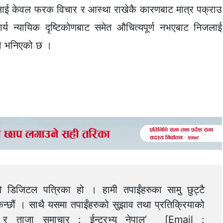
दकलाई केवल फरक विचार र आस्था राखेकै कारणबाट मात्र पक्राउ
कार्य न्यायिक दृष्टिकोणबाट समेत औचित्यपूर्ण नभएबाट निजलाई
शमा भनिएको छ ।
को डिजिटल पत्रिका हो । हामी तपाईंहरुका सामु छुट्टै
न्छौं । साथै यसमा तपाईंहरुको सुझाव तथा प्रतिक्रियाको
त्य र ताजा समाचार : ईन्टरभ्यु नेपाल’ [Email :