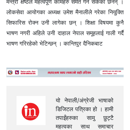
मन्त्री क्षेष्ठले महत्वपूर्ण कामहरु समेत गर्न सकेका छैनन् ।
लोकसेवा आयोगका अध्यक्ष उमेश मैनालीले गरेका नियुक्ति
सिफारिस रोक्न उनी लागेका छन् । शिक्षा विषयमा कुनै
भाषण नगरी अहिले उनी दाहाल नेपाल समूहलाई गाली गर्दै
भाषण गरिरहेको भेटिन्छन् । कान्तिपुर दैनिकबाट
यो नेपाली/अंग्रेजी भाषाको
डिजिटल पत्रिका हो । हामी
तपाईंहरुका सामु छुट्टै
महत्वका साथ समाचार