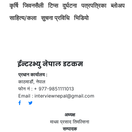
कृर्षि
जिवनसैली
टिप्स
दुर्घटना
पत्रपत्रिका
ब्लोअप
साहित्य/कला
सुचना प्रविधि
भिडियाे
ईन्टरभ्यु नेपाल डटकम
प्रधान कार्यालय :
काठमाडौं, नेपाल
फोन नं : + 977-9851111013
Email :
interviewnepal@gmail.com
अध्यक्ष
माधव प्रसाद तिमल्सिना
सम्पादक