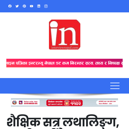
Skip
to
content
शैक्षिक सत्र लथालिङ्ग,