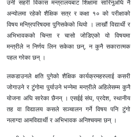
उनी सहरी विकास मन्त्रालयबाट शिक्षामा सारिनुअघि नै
अन्योलमा रहेको शैक्षिक सत्र र कक्षा १० को परीक्षाको
विषय मन्त्रिपरिषदमा पुगिसकेको थियो । लाखौं विद्यार्थी र
अभिभावकको चिन्ता र चासो जोडिएको यो विषयमा
मन्त्रीले न निर्णय लिन सकेका छन्, न कुनै सकारात्मक
पहल गरेका छन् ।
लकडाउनले क्षति पुगेको शैक्षिक कार्यक्रमहरुलाई कसरी
जोगाउने र टुंगोमा पुर्याउने भन्नेमा मन्त्रीले अहिलेसम्म कुनै
योजना अघि सारेका छैनन् । एसईई संघ, प्रदेश, स्थानीय
तह वा विद्यालय कसले सञ्चालन गर्ने विषय पनि टुंगो
नलाग्दा आमविद्यार्थी र अभिभावक अनिश्चयमा छन् ।