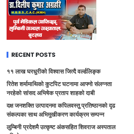
RECENT POSTS
११ लाख घरधुरीको विश्वास जित्दै वर्ल्डलिङ्क
रितेश शर्मामाथिको कुटपिट घटनामा आफ्नो संलग्नता
नरहेको सांसद अभिषेक प्रताप शाहको दाबी
दक्ष जनशक्ति उत्पादनमा कपिलवस्तु प्रतिष्ठानको दृढ
संकल्पका साथ अभिमुखीकरण कार्यक्रम सम्पन्न
लुम्बिनी प्रदेशमै उत्कृष्ट अंकसहित शिवराज अस्पताल