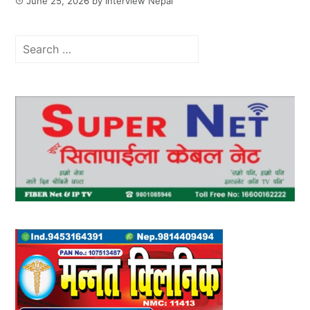
June 25, 2026
by
Interview Nepal
Search
for: