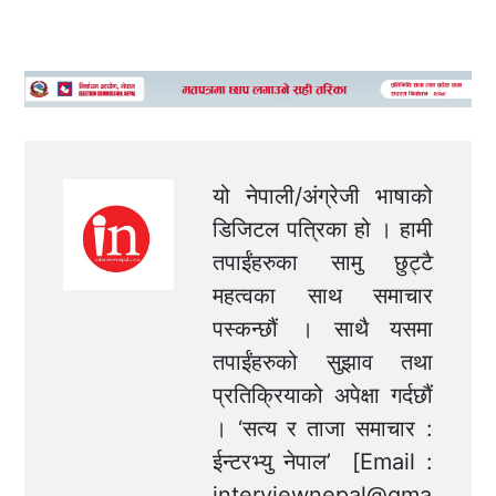
यो नेपाली/अंग्रेजी भाषाको
डिजिटल पत्रिका हो । हामी
तपाईंहरुका सामु छुट्टै
महत्वका साथ समाचार
पस्कन्छौं । साथै यसमा
तपाईंहरुको सुझाव तथा
प्रतिक्रियाको अपेक्षा गर्दछौं
। ‘सत्य र ताजा समाचार :
ईन्टरभ्यु नेपाल’ [Email :
interviewnepal@gma