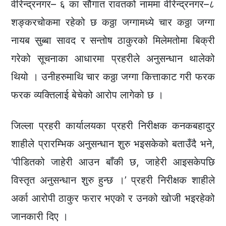
वीरेन्द्रनगर– ६ का सौगात रावतको नाममा वीरेन्द्रनगर–८
शङ्करचोकमा रहेको छ कठ्ठा जग्गामध्ये चार कठ्ठा जग्गा
नायब सुब्बा सावद र सन्तोष ठाकुरको मिलेमतोमा बिक्री
गरेको सूचनाका आधारमा प्रहरीले अनुसन्धान थालेको
थियो । उनीहरुमाथि चार कठ्ठा जग्गा कित्ताकाट गरी फरक
फरक व्यक्तिलाई बेचेको आरोप लागेको छ ।
जिल्ला प्रहरी कार्यालयका प्रहरी निरीक्षक कनकबहादुर
शाहीले प्रारम्भिक अनुसन्धान शुरु भइसकेको बताउँदै भने,
‘पीडितको जाहेरी आउन बाँकी छ, जाहेरी आइसकेपछि
विस्तृत अनुसन्धान शुरु हुन्छ ।’ प्रहरी निरीक्षक शाहीले
अर्का आरोपी ठाकुर फरार भएको र उनको खोजी भइरहेको
जानकारी दिए ।