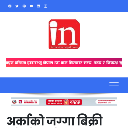
Skip
to
content
अर्काको जग्गा बिक्री