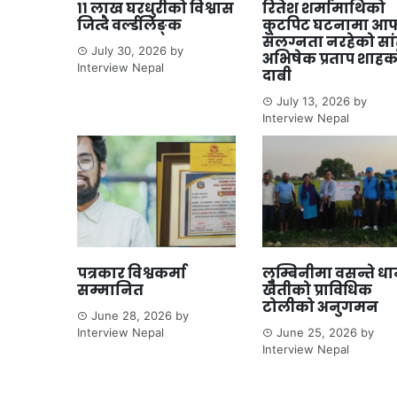
११ लाख घरधुरीको विश्वास
रितेश शर्मामाथिको
जित्दै वर्ल्डलिङ्क
कुटपिट घटनामा आफ
संलग्नता नरहेको सा
July 30, 2026
by
अभिषेक प्रताप शाहक
Interview Nepal
दाबी
July 13, 2026
by
Interview Nepal
पत्रकार विश्वकर्मा
लुम्बिनीमा वसन्ते ध
सम्मानित
खेतीको प्राविधिक
टोलीको अनुगमन
June 28, 2026
by
Interview Nepal
June 25, 2026
by
Interview Nepal