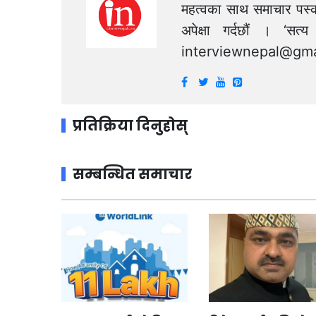
महत्वका साथ समाचार पस्क
अपेक्षा गर्दछौं । ‘स
interviewnepal@gma
प्रतिक्रिया दिनुहोस्
सम्बन्धित समाचार