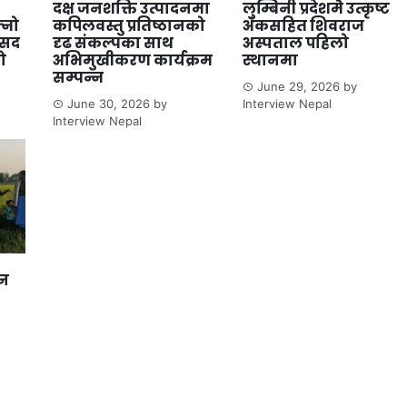
दक्ष जनशक्ति उत्पादनमा
लुम्बिनी प्रदेशमै उत्कृष्ट
्नो
कपिलवस्तु प्रतिष्ठानको
अंकसहित शिवराज
ंसद
दृढ संकल्पका साथ
अस्पताल पहिलो
ो
अभिमुखीकरण कार्यक्रम
स्थानमा
सम्पन्न
June 29, 2026
by
June 30, 2026
by
Interview Nepal
Interview Nepal
ान