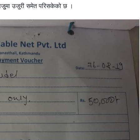
ालाजुुमा उजुरी समेत परिसकेको छ ।