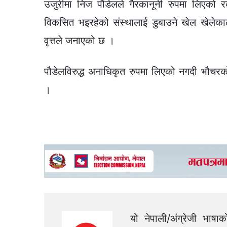
उजुरीमा निज पौडेलले गैरकानूनी रुपमा लिएको रकम
विकसित भइरहेको संस्थालाई डुबाउने खेल खेलेकाले
वृत्तले जनाएको छ ।
पौडेलविरुद्ध अनाधिकृत रुपमा लिएको नगदी भौचर
।
यो नेपाली/अंग्रेजी भाषा