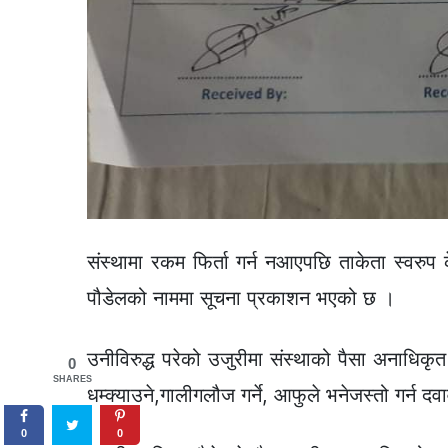
संस्थामा रकम फिर्ता गर्न नआएपछि ताकेता स्वरुप
पौडेलको नाममा सूचना प्रकाशन भएको छ ।
उनीविरुद्ध परेको उजुरीमा संस्थाको पैसा अनाधिकृ
0
SHARES
धम्क्याउने,गालीगलौज गर्ने, आफुले भनेजस्तो गर्न दव
0
0