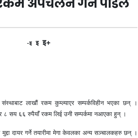
रकम अपचलन गर्ने पौडेल
इ+
इ
-इ
संस्थाबाट लाखौं रकम कुम्ल्याएर सम्पर्कविहीन भएका छन् ।
 ८ सय ६६ रुपैयाँ रकम लिई उनी सम्पर्कमा नआएका हुन् ।
 मुद्दा दायर गर्ने तयारीमा मेगा केवलका अन्य सञ्चालकहरु छन् ।